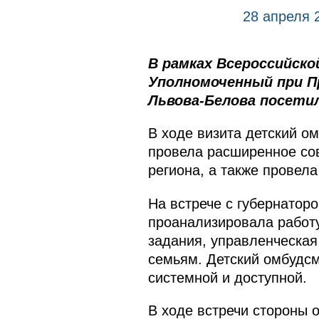
28 апреля 
В рамках Всероссийск
Уполномоченный при П
Львова-Белова посети
В ходе визита детский о
провела расширенное со
региона, а также провел
На встрече с губернатор
проанализировала работу
задания, управленческая
семьям. Детский омбудсм
системной и доступной.
В ходе встречи стороны 