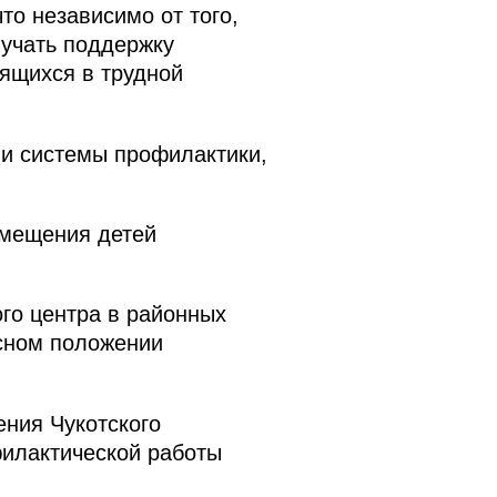
то независимо от того,
лучать поддержку
дящихся в трудной
и системы профилактики,
омещения детей
го центра в районных
асном положении
ния Чукотского
илактической работы