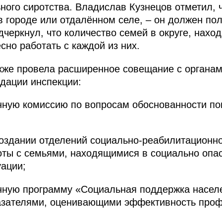
ного сиротства. Владислав Кузнецов отметил, ч
 в городе или отдалённом селе, – он должен по
дчеркнул, что количество семей в округе, нахо
сно работать с каждой из них.
кже провела расширенное совещание с органам
дации инспекции:
нную комиссию по вопросам обоснованности п
создании отделений социально-реабилитационно
оты с семьями, находящимися в социально оп
уации;
нную программу «Социальная поддержка населе
казателями, оценивающими эффективность проф