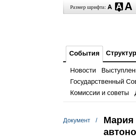
Размер шрифта:
Структу
События
Новости
Выступлен
Государственный Со
Комиссии и советы
Мария 
Документ /
автон