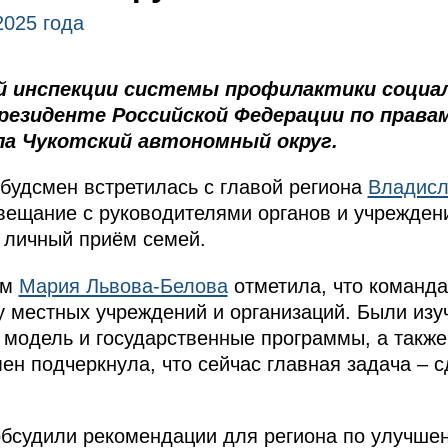
2025 года
ой инспекции системы профилактики социа
резиденте Российской Федерации по правам
ла Чукотский автономный округ.
мбудсмен встретилась с главой региона
Владисл
вещание с руководителями органов и учрежден
а личный приём семей.
ом
Мария Львова-Белова
отметила, что команда
 местных учреждений и организаций. Были изу
 модель и государственные программы, а такж
ен подчеркнула, что сейчас главная задача – 
обсудили рекомендации для региона по улучше