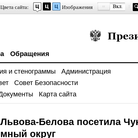
Цвета сайта:
Изображения
Президент Росси
ра
Обращения
ия и стенограммы
Администрация
вет
Совет Безопасности
Документы
Карта сайта
Львова-Белова посетила Чу
омный округ