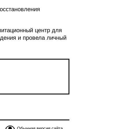
восстановления
литационный центр для
ждения и провела личный
Обычная версия сайта