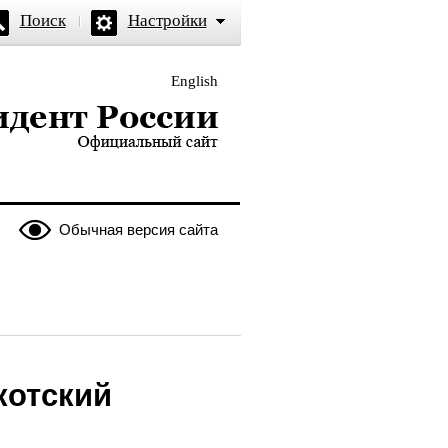
Поиск
Настройки
English
и — официальный сайт
Обычная версия сайта
котский