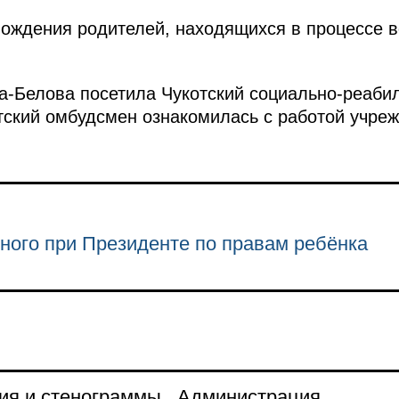
вождения родителей, находящихся в процессе 
а-Белова посетила Чукотский социально-реаби
ский омбудсмен ознакомилась с работой учре
ного при Президенте по правам ребёнка
ия и стенограммы
Администрация