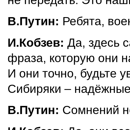
В.Путин:
Ребята, вое
И.Кобзев:
Да, здесь с
фраза, которую они н
И они точно, будьте у
Сибиряки – надёжные
В.Путин:
Сомнений не