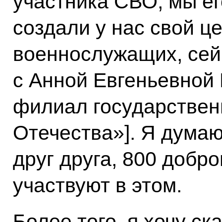
участника СВО, мы е
создали у нас свой ц
военнослужащих, сей
с Анной Евгеньевной 
филиал государствен
Отечества»]. Я думаю
друг друга, 800 добр
участвуют в этом.
Более того, я хочу ска