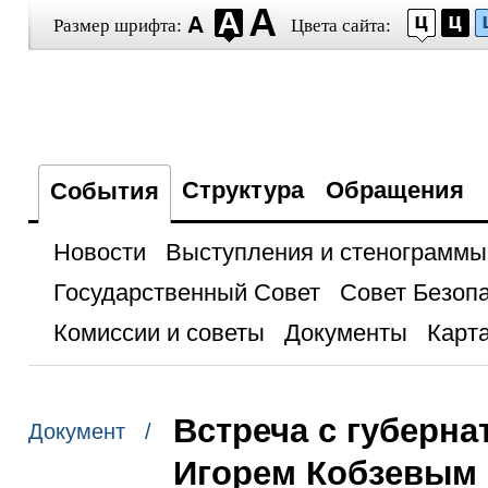
Размер шрифта:
Цвета сайта:
Структура
Обращения
События
Новости
Выступления и стенограммы
Государственный Совет
Совет Безоп
Комиссии и советы
Документы
Карта
Встреча с губерна
Документ /
Игорем Кобзевым