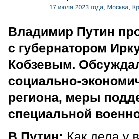
17 июля 2023 года, Москва, К
Владимир Путин про
с губернатором Ирк
Кобзевым. Обсужда
социально-экономич
региона, меры подд
специальной военно
В.Путин:
Как дела у 