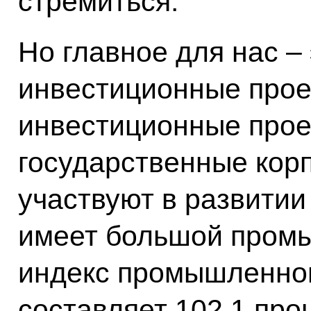
стремиться.
Но главное для нас – 
инвестиционные прое
инвестиционные прое
государственные кор
участвуют в развитии
имеет большой пром
индекс промышленног
составляет 102,1 про