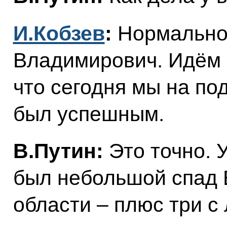
И.Кобзев
:
Нормально
Владимирович. Идём 
что сегодня мы на по
был успешным.
В.Путин:
Это точно. У
был небольшой спад В
области – плюс три с