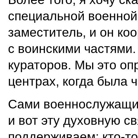
специальной военной
заместитель, и он ко
с воинскими частями.
кураторов. Мы это о
центрах, когда была 
Сами военнослужащие
и вот эту духовную с
поддерживаем: кто-то