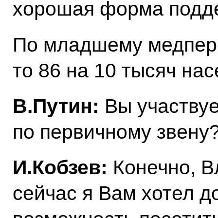
хорошая форма подд
По младшему медперс
то 86 на 10 тысяч нас
В.Путин:
Вы участвуе
по первичному звену
И.Кобзев:
Конечно, В
сейчас я Вам хотел д