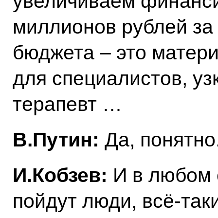
увеличиваем финанси
миллионов рублей за 
бюджета – это матер
для специалистов, уз
терапевт …
В.Путин:
Да, понятно
И.Кобзев:
И в любом 
пойдут люди, всё-так