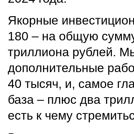
Якорные инвестицион
180 – на общую сумм
триллиона рублей. Мы
дополнительные рабо
40 тысяч, и, самое г
база – плюс два трил
есть к чему стремитьс