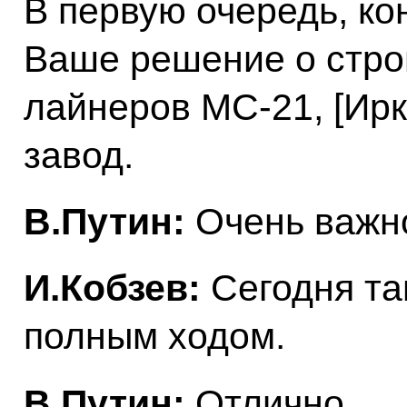
В первую очередь, ко
Ваше решение о стро
лайнеров МС-21, [Ир
завод.
В.Путин:
Очень важн
И.Кобзев:
Сегодня та
полным ходом.
В.Путин:
Отлично.