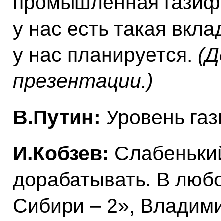
промышленная газифи
у нас есть такая вкла
у нас планируется.
(
презентации.)
В.Путин:
Уровень газ
И.Кобзев:
Слабенький
дорабатывать. В люб
Сибири – 2», Владим