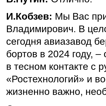
И.Кобзев:
Мы Вас пр
Владимирович. В цело
сегодня авиазавод бер
бортов в 2024 году, –
в тесном контакте с 
«Ростехнологий» и во
жизненно важно, необ