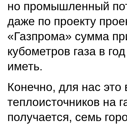
но промышленный пот
даже по проекту прое
«Газпрома» сумма пр
кубометров газа в го
иметь.
Конечно, для нас это
теплоисточников на га
получается, семь гор