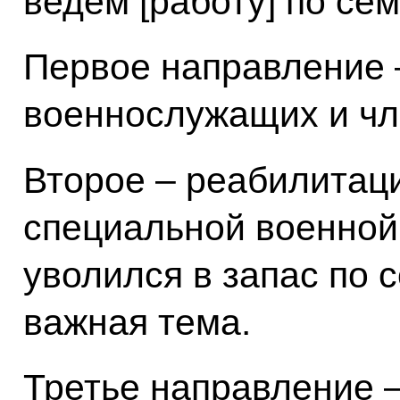
ведём [работу] по се
Первое направление –
военнослужащих и чл
Второе – реабилитац
специальной военной 
уволился в запас по 
важная тема.
Третье направление –