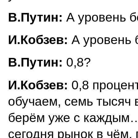
В.Путин:
А уровень б
И.Кобзев:
А уровень 
В.Путин:
0,8?
И.Кобзев:
0,8 процент
обучаем, семь тысяч 
берём уже с каждым…
сегодня рынок в чём,