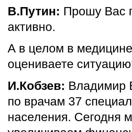
В.Путин:
Прошу Вас п
активно.
А в целом в медицине
оцениваете ситуацию
И.Кобзев:
Владимир В
по врачам 37 специал
населения. Сегодня м