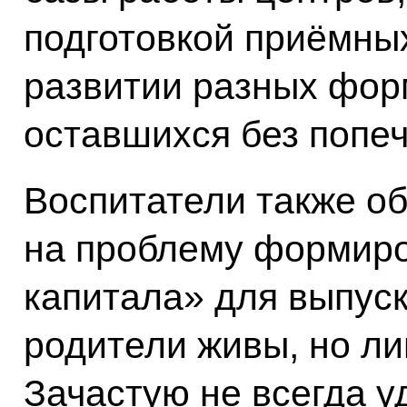
подготовкой приёмных
развитии разных форм
оставшихся без попе
Воспитатели также о
на проблему формиро
капитала» для выпуск
родители живы, но л
Зачастую не всегда у