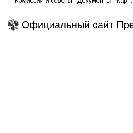
Комиссии и советы
Документы
Карта
Официальный сайт Пре