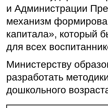
и Администрации Пре
механизм формирован
капитала», который б
для всех воспитанник
Министерству образо
разработать методики
дошкольного возраст