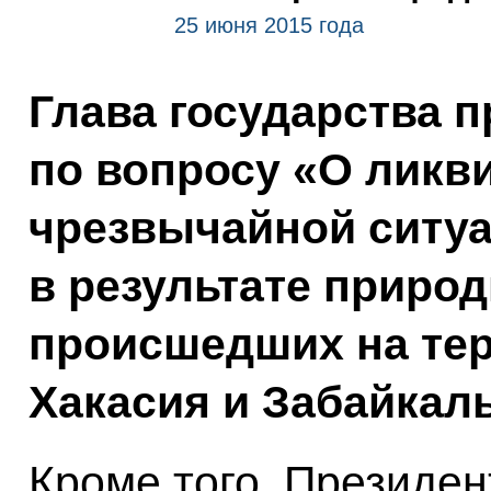
25 июня 2015 года
Глава государства 
по вопросу «О ликв
чрезвычайной ситуа
в результате приро
происшедших на те
Хакасия и Забайкаль
Кроме того, Президен