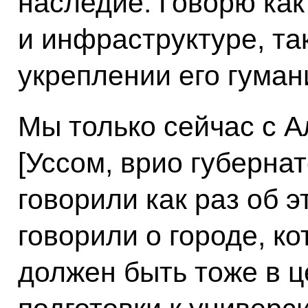
наследие. Говорю как
и инфраструктуре, так
укреплении его гуман
Мы только сейчас с 
[Уссом, врио губерна
говорили как раз об э
говорили о городе, ко
должен быть тоже в ц