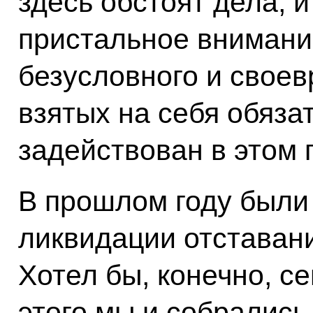
здесь обстоят дела, 
пристальное внимани
безусловного и свое
взятых на себя обяза
задействован в этом 
В прошлом году были
ликвидации отставани
Хотел бы, конечно, с
этого мы и собрались,