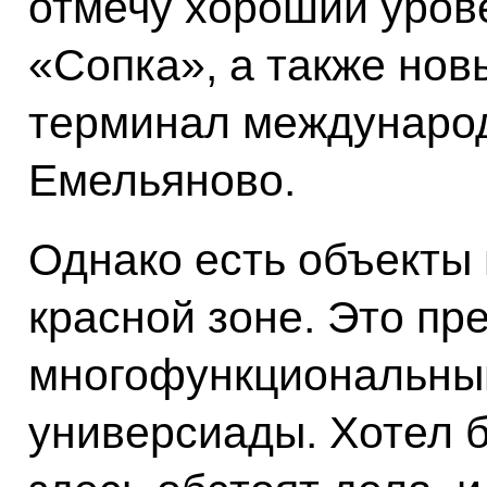
отмечу хороший уров
«Сопка», а также нов
терминал международ
Емельяново.
Однако есть объекты 
красной зоне. Это пр
многофункциональный
универсиады. Хотел б