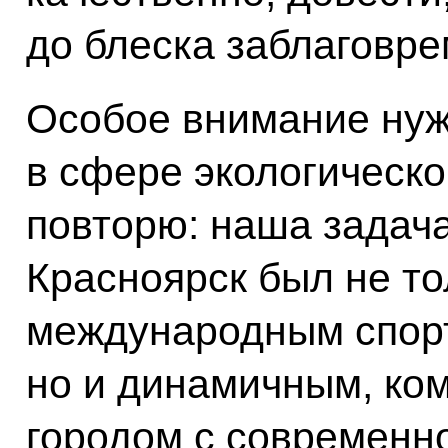
до блеска заблаговре
Особое внимание нуж
в сфере экологическо
повторю: наша задача
Красноярск был не т
международным спор
но и динамичным, ко
городом с современно