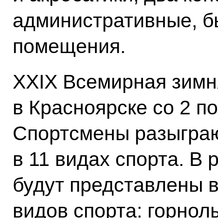
административные, б
помещения.
XXIX Всемирная зимн
в Красноярске со 2 по
Спортсмены разыграю
в 11 видах спорта. В
будут представлены 
видов спорта: горнол