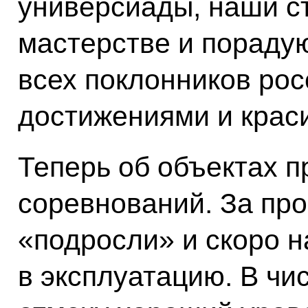
универсиады, наши с
мастерстве и пораду
всех поклонников рос
достижениями и крас
Теперь об объектах 
соревнований. За пр
«подросли» и скоро н
в эксплуатацию. В чи