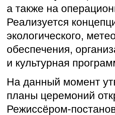
а также на операцион
Реализуется концепци
экологического, мете
обеспечения, органи
и культурная програ
На данный момент у
планы церемоний отк
Режиссёром-постано