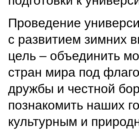
подготовки к универс
Проведение универси
с развитием зимних в
цель – объединить мо
стран мира под флаг
дружбы и честной бор
познакомить наших г
культурным и природ