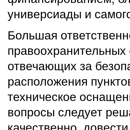
универсиады и самог
Большая ответственн
правоохранительных 
отвечающих за безоп
расположения пунктов
техническое оснащени
вопросы следует реш
качественно, довести