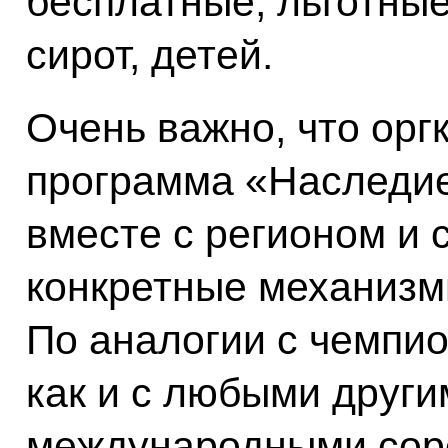
бесплатные, льготные
сирот, детей.
Очень важно, что ор
программа «Наследи
вместе с регионом и
конкретные механизм
По аналогии с чемпио
как и с любыми друг
международными сор