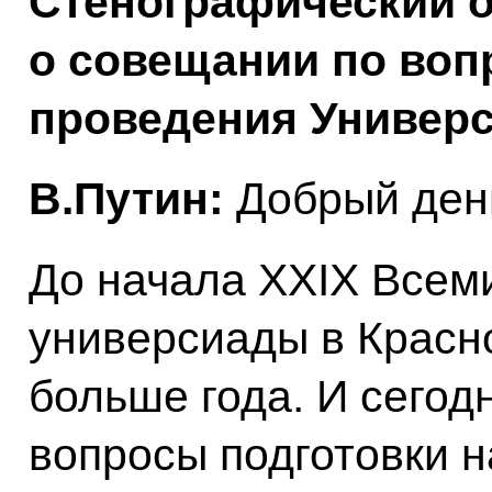
Стенографический о
о совещании по воп
проведения Универ
В.Путин:
Добрый ден
До начала XXIX Всем
универсиады в Красно
больше года. И сегод
вопросы подготовки 