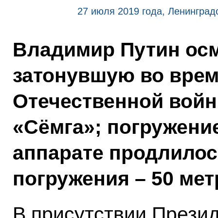
27 июля 2019 года, Ленинград
Владимир Путин осм
затонувшую во врем
Отечественной войн
«Сёмга»; погружени
аппарате продлилось
погружения – 50 мет
В присутствии Презид