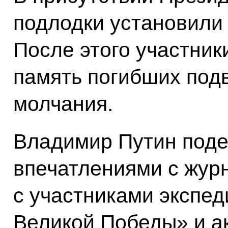
подлодки установили 
После этого участник
память погибших под
молчания.
Владимир Путин поде
впечатлениями с жур
с участниками экспе
Великой Победы» и а