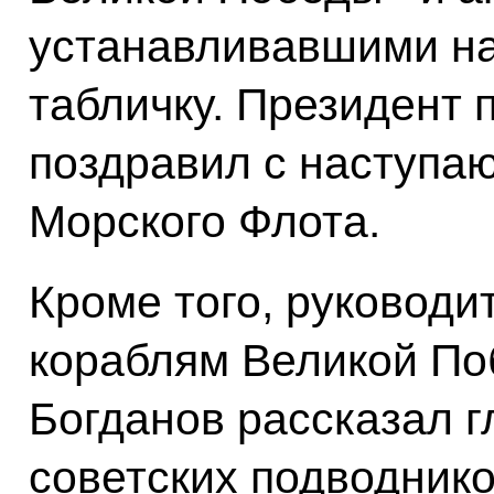
устанавливавшими н
табличку. Президент 
поздравил с наступа
Морского Флота.
Кроме того, руководи
кораблям Великой По
Богданов рассказал г
советских подводник