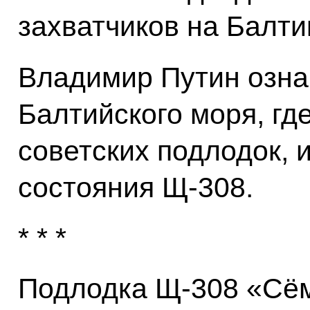
захватчиков на Балти
Владимир Путин озна
Балтийского моря, гд
советских подлодок, 
состояния Щ-308.
* * *
Подлодка Щ-308 «Сём