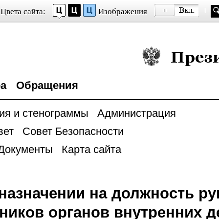
Цвета сайта:
Изображения
Президент Росси
ра
Обращения
ия и стенограммы
Администрация
вет
Совет Безопасности
Документы
Карта сайта
 назначении на должность р
ников органов внутренних д