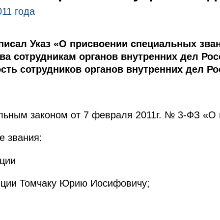
011 года
исал Указ «О присвоении специальных зва
ва сотрудникам органов внутренних дел Ро
ость сотрудников органов внутренних дел Р
льным законом от 7 февраля 2011г. № 3-ФЗ «О
е звания:
иции
иции Томчаку Юрию Иосифовичу;