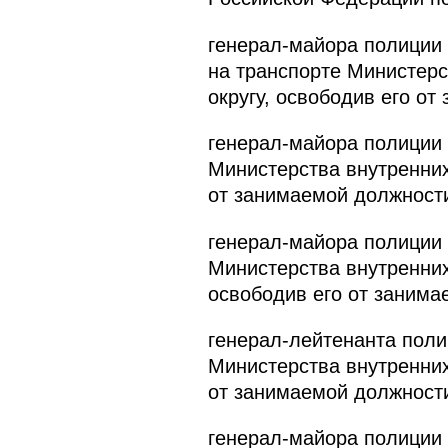
генерал-майора полиции
на транспорте Министер
округу, освободив его от
генерал-майора полиции
Министерства внутренних
от занимаемой должност
генерал-майора полиции
Министерства внутренни
освободив его от занима
генерал-лейтенанта пол
Министерства внутренних
от занимаемой должност
генерал-майора полиции