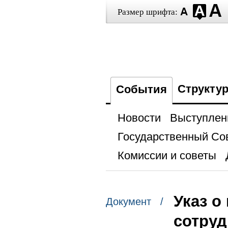
Размер шрифта:
Структу
События
Новости
Выступлен
Государственный Со
Комиссии и советы
Указ о
Документ /
сотруд