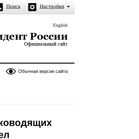
Поиск
Настройки
English
и — официальный сайт
Обычная версия сайта
уководящих
ел