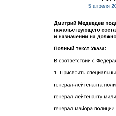
5 апреля 2
Дмитрий Медведев подп
начальствующего соста
и назначении на должн
Полный текст Указа:
В соответствии с Федера
1. Присвоить специальны
генерал-лейтенанта пол
генерал-лейтенанту мил
генерал-майора полиции