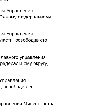
ком Управления
о Южному федеральному
ком Управления
ласти, освободив его
Главного управления
федеральному округу,
 Управления
, освободив его
правления Министерства