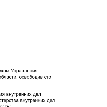
иком Управления
бласти, освободив его
ия внутренних дел
терства внутренних дел
ости;