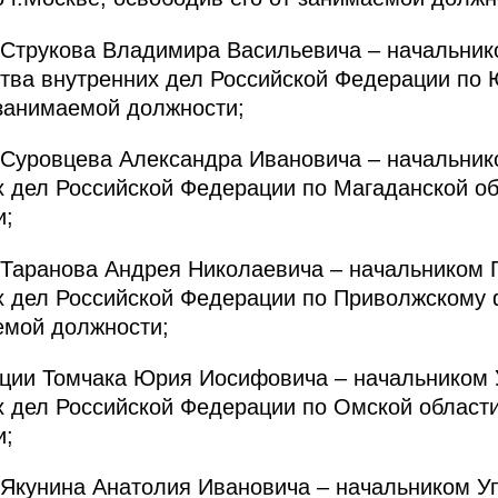
 Струкова Владимира Васильевича – начальни
ства внутренних дел Российской Федерации п
 занимаемой должности;
 Суровцева Александра Ивановича – начальни
 дел Российской Федерации по Магаданской об
и;
 Таранова Андрея Николаевича – начальником 
х дел Российской Федерации по Приволжскому 
емой должности;
иции Томчака Юрия Иосифовича – начальником
 дел Российской Федерации по Омской области
и;
 Якунина Анатолия Ивановича – начальником У