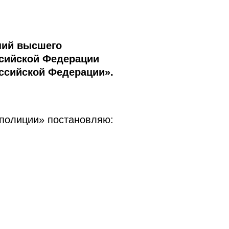
ний высшего
ссийской Федерации
оссийской Федерации».
 полиции» постановляю: