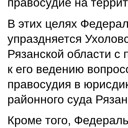
правосудие на террит
В этих целях Федера
упраздняется Ухолов
Рязанской области с
к его ведению вопро
правосудия в юрисди
районного суда Рязан
Кроме того, Федерал