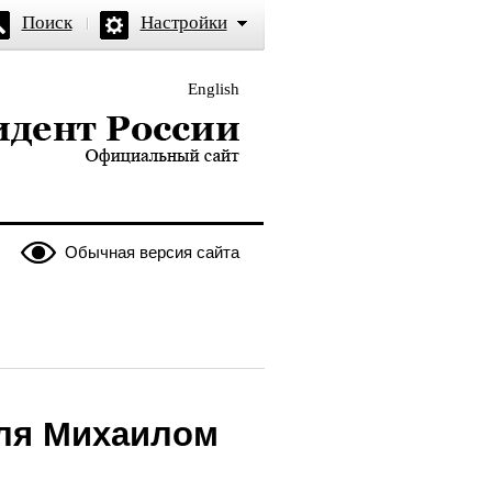
Поиск
Настройки
English
и — официальный сайт
Обычная версия сайта
оля Михаилом