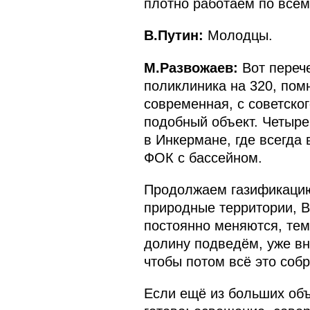
плотно работаем по всем
В.Путин:
Молодцы.
М.Развожаев:
Вот перече
поликлиника на 320, пом
современная, с советског
подобный объект. Четыре
в Инкермане, где всегда
ФОК с бассейном.
Продолжаем газификацию,
природные территории, В
постоянно меняются, тем
долину подведём, уже вн
чтобы потом всё это собр
Если ещё из больших объе