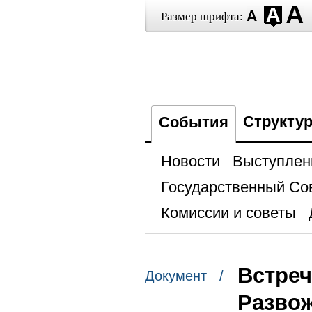
Размер шрифта:
Структу
События
Новости
Выступлен
Государственный Со
Комиссии и советы
Встреч
Документ /
Разво