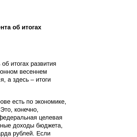
та об итогах
об итогах развития
ионном весеннем
, а здесь – итоги
ове есть по экономике,
Это, конечно,
федеральная целевая
нные доходы бюджета,
арда рублей. Если