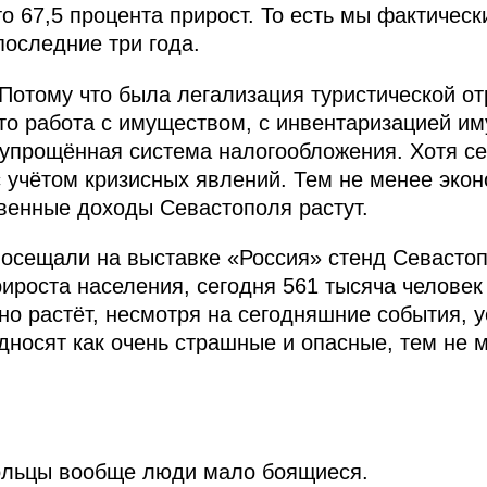
то 67,5 процента прирост. То есть мы фактичес
последние три года.
Потому что была легализация туристической от
это работа с имуществом, с инвентаризацией и
 упрощённая система налогообложения. Хотя с
 учётом кризисных явлений. Тем не менее экон
венные доходы Севастополя растут.
 посещали на выставке «Россия» стенд Севасто
ироста населения, сегодня 561 тысяча человек
нно растёт, несмотря на сегодняшние события, у
односят как очень страшные и опасные, тем не
льцы вообще люди мало боящиеся.