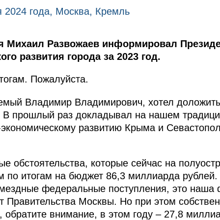
 2024 года, Москва, Кремль
я Михаил Развожаев информировал Президен
го развития города за 2023 год.
тогам. Пожалуйста.
емый Владимир Владимирович, хотел доложить 
д. В прошлый раз докладывал на нашем традиц
экономическому развитию Крыма и Севастополя
ые обстоятельства, которые сейчас на полуостр
 по итогам на бюджет 86,3 миллиарда рублей. 
мездные федеральные поступления, это наша 
т Правительства Москвы. Но при этом собстве
обратите внимание, в этом году – 27,8 милли