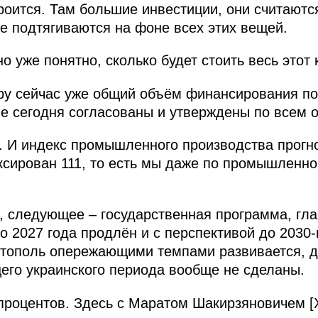
роится. Там большие инвестиции, они считают
е подтягиваются на фоне всех этих вещей.
 уже понятно, сколько будет стоить весь этот 
ру сейчас уже общий объём финансирования по
ые сегодня согласованы и утверждены по всем 
. И индекс промышленного производства прогн
ксирован 111, то есть мы даже по промышленн
 следующее – государственная программа, гла
 2027 года продлён и с перспективой до 2030-
тополь опережающими темпами развивается, до
его украинского периода вообще не сделаны.
 процентов. Здесь с Маратом Шакирзяновичем 