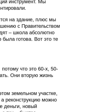
щий инструмент. Мы
онтировали.
тся на здание, плюс мы
лашению с Правительством
одят – школа абсолютно
была готова. Вот это те
 потому что это 60-х, 50-
лать. Они вторую жизнь
этом земельном участке,
 а реконструкцию можно
е деньги, новый