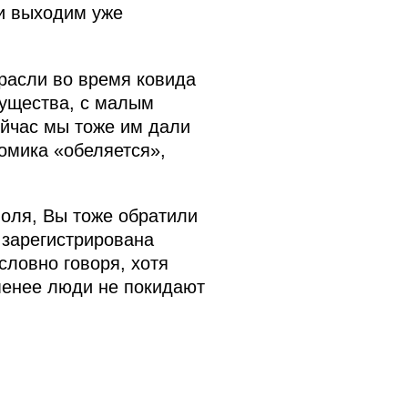
ки выходим уже
расли во время ковида
мущества, с малым
ейчас мы тоже им дали
омика «обеляется»,
поля, Вы тоже обратили
 зарегистрирована
словно говоря, хотя
 менее люди не покидают