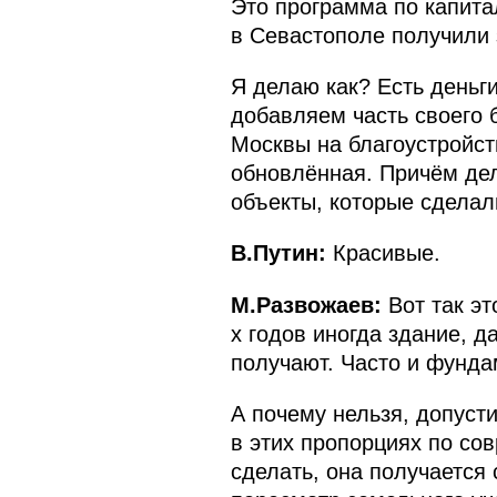
Это программа по капит
в Севастополе получили 
Я делаю как? Есть деньг
добавляем часть своего 
Москвы на благоустройст
обновлённая. Причём дел
объекты, которые сделали
В.Путин:
Красивые.
М.Развожаев:
Вот так эт
х годов иногда здание, д
получают. Часто и фунда
А почему нельзя, допуст
в этих пропорциях по со
сделать, она получается