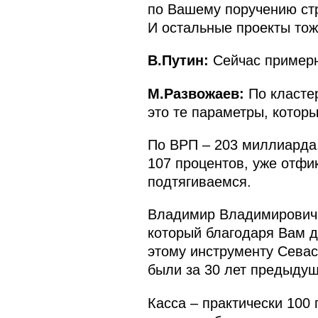
по Вашему поручению ст
И остальные проекты тож
В.Путин:
Сейчас примерно
М.Развожаев:
По класте
это те параметры, котор
По ВРП – 203 миллиарда
107 процентов, уже отфи
подтягиваемся.
Владимир Владимирович,
который благодаря Вам до
этому инструменту Севас
были за 30 лет предыдущ
Касса – практически 100