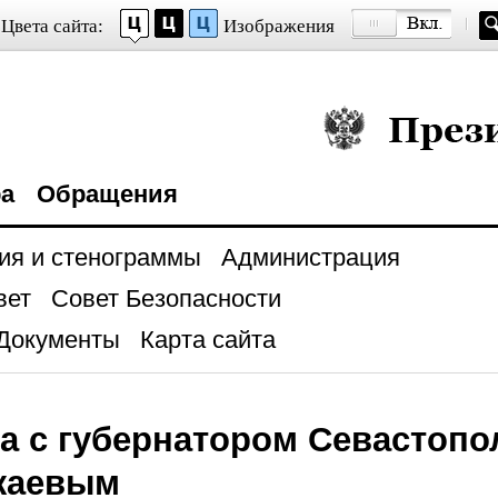
Цвета сайта:
Изображения
Президент Росси
ра
Обращения
ия и стенограммы
Администрация
вет
Совет Безопасности
Документы
Карта сайта
а с губернатором Севастоп
жаевым