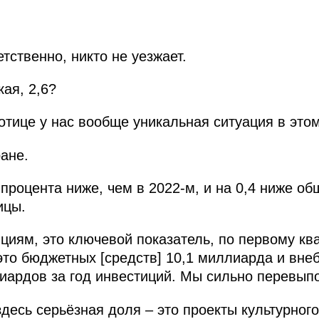
тственно, никто не уезжает.
ая, 2,6?
тице у нас вообще уникальная ситуация в этом
ане.
 процента ниже, чем в 2022-м, и на 0,4 ниже об
ицы.
ициям, это ключевой показатель, по первому кв
 это бюджетных [средств] 10,1 миллиарда и вн
иардов за год инвестиций. Мы сильно перевып
 здесь серьёзная доля – это проекты культурног