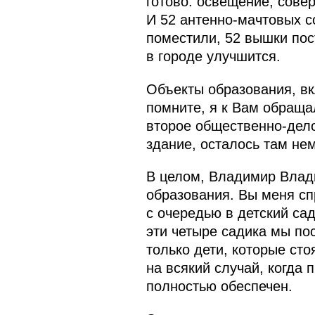
готово: освещение, сове
И 52 антенно-мачтовых с
поместили, 52 вышки пос
в городе улучшится.
Объекты образования, вк
помните, я к Вам обраща
второе общественно-дело
здание, осталось там нем
В целом, Владимир Влади
образования. Вы меня с
с очередью в детский са
эти четыре садика мы по
только дети, которые сто
на всякий случай, когда
полностью обеспечен.