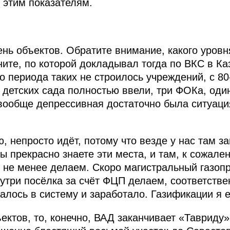
 этим показателям.
нь объектов. Обратите внимание, какого уровн
ните, по которой докладывал тогда по ВКС в Ка
о периода таких не строилось учреждений, с 80
 детских сада полностью ввели, три ФОКа, один
 вообще депрессивная достаточно была ситуаци
 непросто идёт, потому что везде у нас там з
ы прекрасно знаете эти места, и там, к сожале
 не менее делаем. Скоро магистральный газоп
утри посёлка за счёт ФЦП делаем, соответстве
алось в систему и заработало. Газификации я 
ктов, то, конечно, ВАД заканчивает «Тавриду»