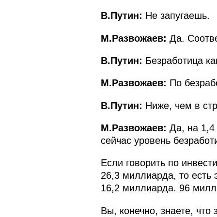
В.Путин:
Не запугаешь.
М.Развожаев:
Да. Соотве
В.Путин:
Безработица как
М.Развожаев:
По безрабо
В.Путин:
Ниже, чем в стр
М.Развожаев:
Да, на 1,4
сейчас уровень безработ
Если говорить по инвест
26,3 миллиарда, то есть
16,2 миллиарда. 96 милл
Вы, конечно, знаете, что