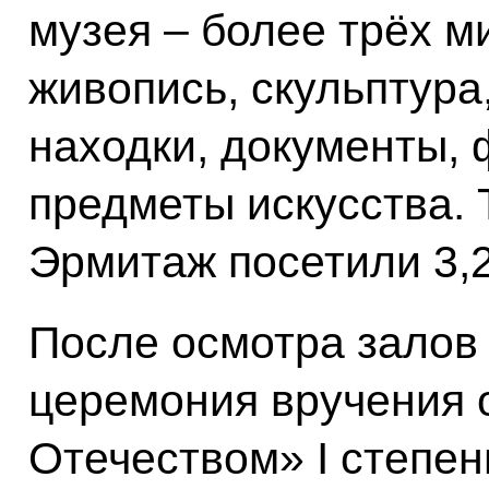
музея – более трёх м
живопись, скульптура
находки, документы, 
предметы искусства. 
Эрмитаж посетили 3,
После осмотра залов
церемония вручения 
Отечеством» I степе