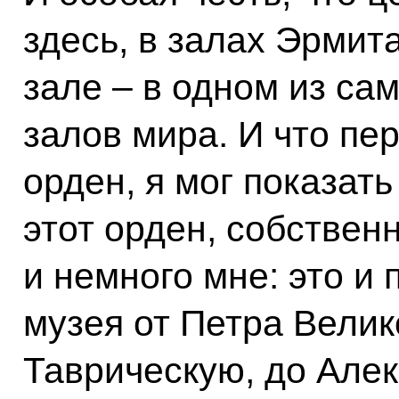
здесь, в залах Эрмит
зале – в одном из са
залов мира. И что пер
орден, я мог показать 
этот орден, собствен
и немного мне: это и
музея от Петра Велик
Таврическую, до Але