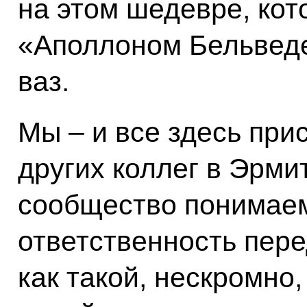
на этом шедевре, ко
«Аполлоном Бельведе
ваз.
Мы – и все здесь при
других коллег в Эрми
сообщество понимаем
ответственность пере
как такой, нескромно