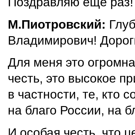
Поздравляю ещё раз!
М.Пиотровский:
Глуб
Владимирович! Дороги
Для меня это огромна
честь, это высокое пр
в частности, те, кто 
на благо России, на б
И особая честь, что 