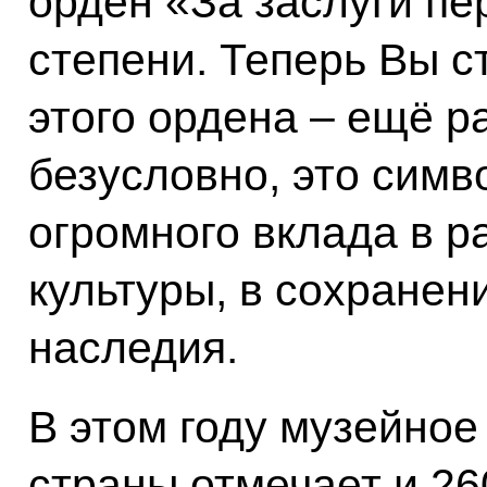
орден «За заслуги пе
степени. Теперь Вы 
этого ордена – ещё ра
безусловно, это симв
огромного вклада в р
культуры, в сохранен
наследия.
В этом году музейно
страны отмечает и 26