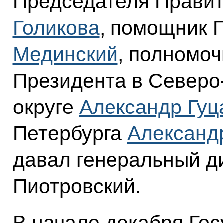
Председателя Прави
Голикова
, помощник 
Мединский
, полномо
Президента в Север
округе
Александр Гуц
Петербурга
Александ
давал генеральный д
Пиотровский.
В начале декабря Го