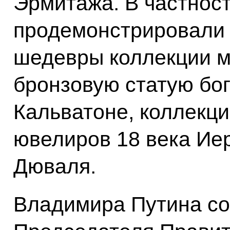
Эрмитажа. В частност
продемонстрировали
шедевры коллекции м
бронзовую статую бо
Кальватоне, коллекц
ювелиров 18 века Ие
Дюваля.
Владимира Путина с