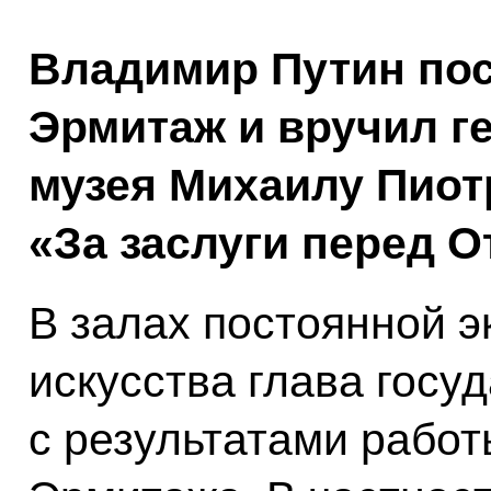
Владимир Путин по
Эрмитаж и вручил г
музея Михаилу Пиот
«За заслуги перед О
В залах постоянной э
искусства глава госу
с результатами работ