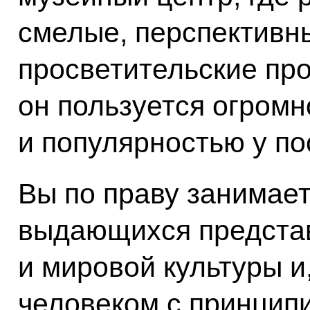
смелые, перспективны
просветительские про
он пользуется огром
и популярностью у по
Вы по праву занимает
выдающихся представ
и мировой культуры и
человеком с принцип