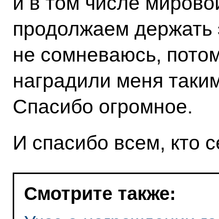
и в том числе мирово
продолжаем держать э
не сомневаюсь, потом
наградили меня таки
Спасибо огромное.
И спасибо всем, кто с
Смотрите также: