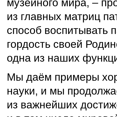
музейного мира, – п
из главных матриц п
способ воспитывать п
гордость своей Родино
одна из наших функц
Мы даём примеры хор
науки, и мы продолж
из важнейших достиж