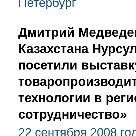
Петербург
Дмитрий Медведев
Казахстана Нурсу
посетили выставк
товаропроизводи
технологии в рег
сотрудничество»
22 сентября 2008 го