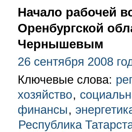
Начало рабочей в
Оренбургской обл
Чернышевым
26 сентября 2008 го
Ключевые слова:
ре
хозяйство
,
социальн
финансы
,
энергетик
Республика Татарст