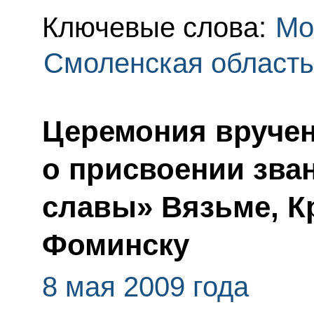
Ключевые слова:
Мо
Смоленская область
Церемония вручен
о присвоении зва
славы» Вязьме, К
Фоминску
8 мая 2009 года