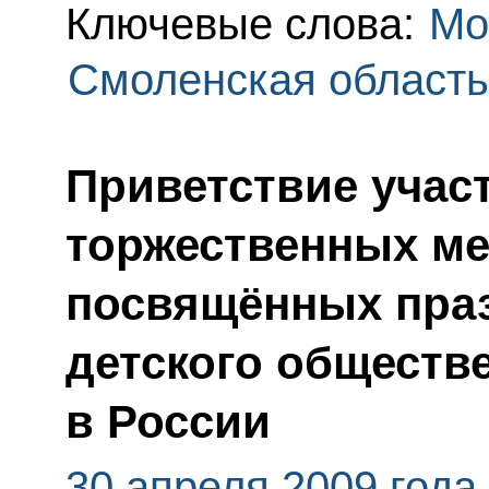
Ключевые слова:
Мо
Смоленская область
Приветствие учас
торжественных ме
посвящённых пра
детского обществ
в России
30 апреля 2009 года