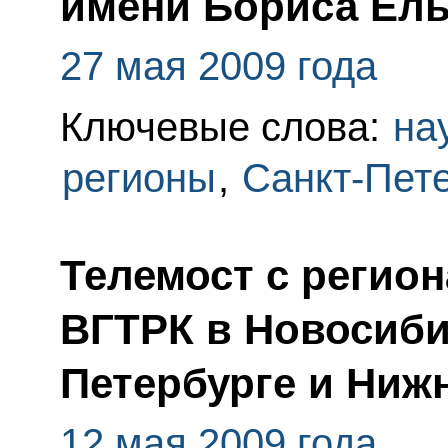
имени Бориса Ел
27 мая 2009 года
Ключевые слова:
на
регионы
,
Санкт-Пет
Телемост с регио
ВГТРК в Новосиби
Петербурге и Ниж
12 мая 2009 года