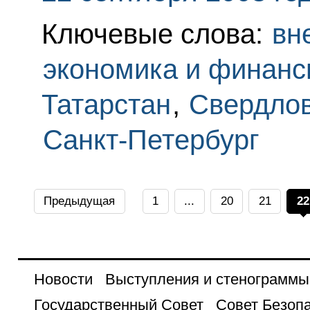
Ключевые слова:
вн
экономика и финан
Татарстан
,
Свердлов
Санкт-Петербург
Предыдущая
1
...
20
21
22
Новости
Выступления и стенограммы
Государственный Совет
Совет Безоп