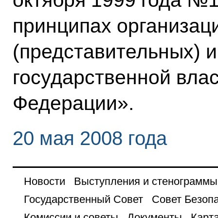
октября 1999 года №
принципах организац
(представительных) 
государственной влас
Федерации».
20 мая 2008 года
Новости
Выступления и стенограммы
Государственный Совет
Совет Безоп
Комиссии и советы
Документы
Карта