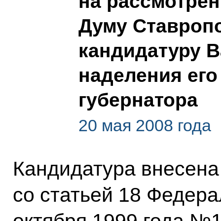
на рассмотрен
Думу Ставропо
кандидатуру В
наделения ег
губернатора
20 мая 2008 года
Кандидатура внесена 
со статьей 18 Федера