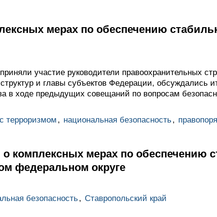
лексных мерах по обеспечению стабиль
 приняли участие руководители правоохранительных стру
 структур и главы субъектов Федерации, обсуждались и
ва в ходе предыдущих совещаний по вопросам безопасн
 с терроризмом
,
национальная безопасность
,
правопоря
 о комплексных мерах по обеспечению 
ком федеральном округе
льная безопасность
,
Ставропольский край