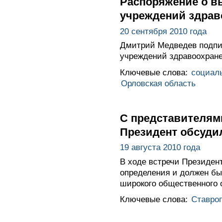
Распоряжение о в
учреждений здрав
20 сентября 2010 года
Дмитрий Медведев подпис
учреждений здравоохране
Ключевые слова:
социал
Орловская область
С представителям
Президент обсуди
19 августа 2010 года
В ходе встречи Президен
определения и должен бы
широкого общественного 
Ключевые слова:
Ставроп