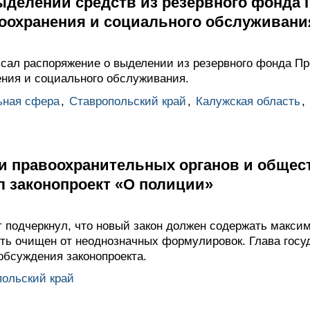
ыделении средств из резервного фонда 
оохранения и социального обслуживани
ал распоряжение о выделении из резервного фонда Пр
ния и социального обслуживания.
ьная сфера
,
Ставропольский край
,
Калужская область
,
и правоохранительных органов и общес
л законопроект «О полиции»
т подчеркнул, что новый закон должен содержать макси
ть очищен от неоднозначных формулировок. Глава госу
обсуждения законопроекта.
ольский край