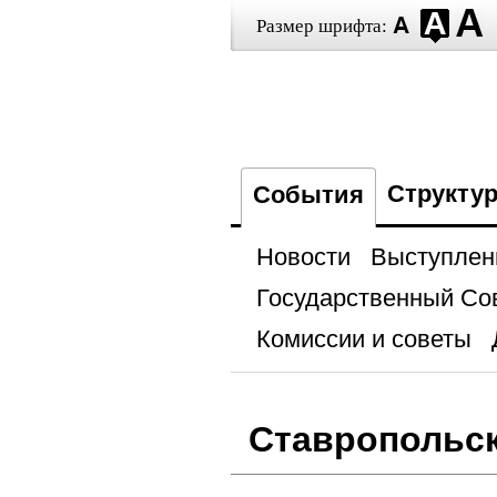
Размер шрифта:
Структу
События
Новости
Выступлен
Государственный Со
Комиссии и советы
Ставропольск