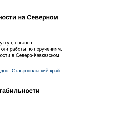
ности на Северном
ктур, органов
тоги работы по поручениям,
ости в Северо-Кавказском
док
,
Ставропольский край
стабильности