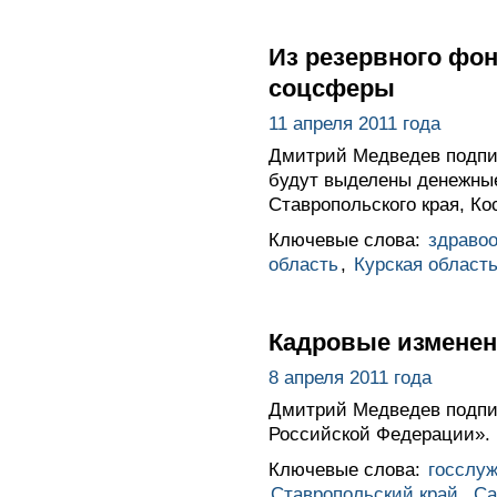
Из резервного фо
соцсферы
11 апреля 2011 года
Дмитрий Медведев подпис
будут выделены денежные
Ставропольского края, Ко
Ключевые слова:
здраво
область
,
Курская област
Кадровые изменени
8 апреля 2011 года
Дмитрий Медведев подпис
Российской Федерации».
Ключевые слова:
госслу
Ставропольский край
,
Са