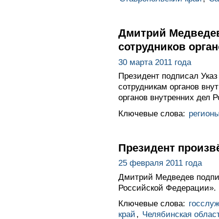
Дмитрий Медведев
сотрудников орган
30 марта 2011 года
Президент подписал Указ
сотрудникам органов вну
органов внутренних дел 
Ключевые слова:
регион
Президент произв
25 февраля 2011 года
Дмитрий Медведев подпис
Российской Федерации».
Ключевые слова:
госслу
край
,
Челябинская облас