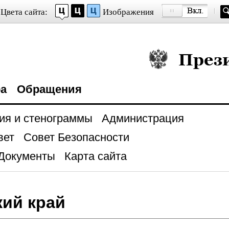
Цвета сайта:
Изображения
Президент Росси
ра
Обращения
ия и стенограммы
Администрация
вет
Совет Безопасности
Документы
Карта сайта
ий край