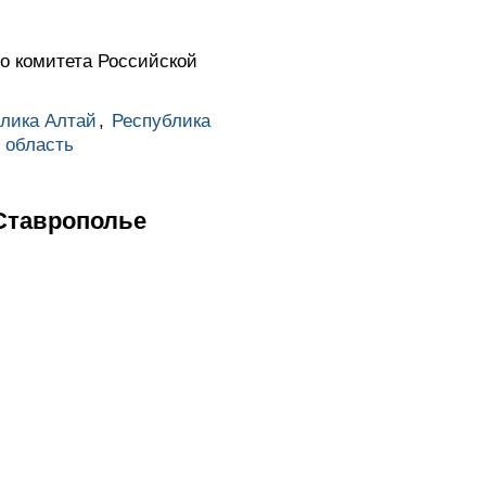
о комитета Российской
лика Алтай
,
Республика
 область
 Ставрополье