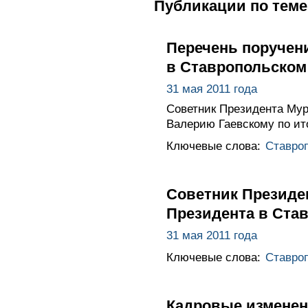
Публикации по теме
Перечень поручен
в Ставропольском
31 мая 2011 года
Советник Президента Мур
Валерию Гаевскому по ит
Ключевые слова:
Ставроп
Советник Президе
Президента в Ста
31 мая 2011 года
Ключевые слова:
Ставроп
Кадровые изменен