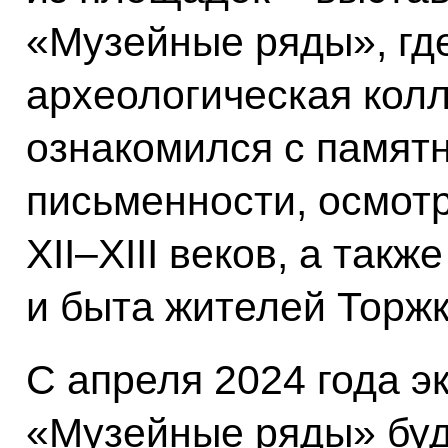
«Музейные ряды», гд
археологическая колл
ознакомился с памят
письменности, осмот
XII–XIII веков, а так
и быта жителей Торжк
С апреля 2024 года э
«Музейные ряды» буд