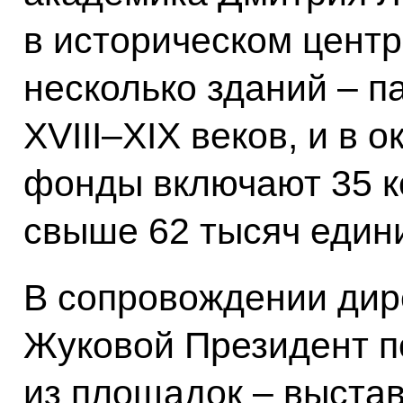
в историческом центр
несколько зданий – п
XVIII–XIX веков, и в 
фонды включают 35 к
свыше 62 тысяч един
В сопровождении ди
Жуковой Президент п
из площадок – выста