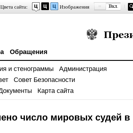
Цвета сайта:
Изображения
Президент Росси
ра
Обращения
ия и стенограммы
Администрация
вет
Совет Безопасности
Документы
Карта сайта
ено число мировых судей в