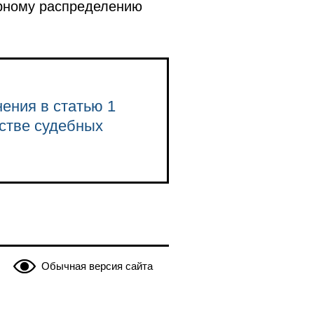
ерному распределению
нения в статью 1
стве судебных
Обычная версия сайта