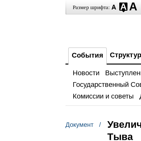
Размер шрифта:
Структу
События
Новости
Выступлен
Государственный Со
Комиссии и советы
Увелич
Документ /
Тыва