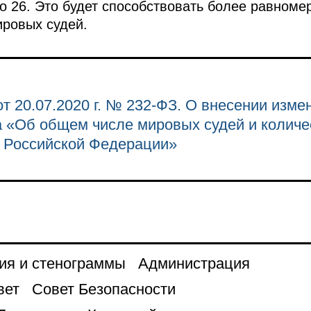
до 26. Это будет способствовать более равном
ировых судей.
т 20.07.2020 г. № 232-ФЗ. О внесении изме
 «Об общем числе мировых судей и количе
х Российской Федерации»
ия и стенограммы
Администрация
вет
Совет Безопасности