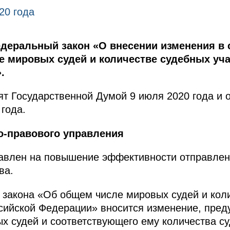
20 года
деральный закон «О внесении изменения в 
е мировых судей и количестве судебных уча
.
т Государственной Думой 9 июля 2020 года и 
года.
о-правового управления
авлен на повышение эффективности отправле
ва.
 закона «Об общем числе мировых судей и кол
ссийской Федерации» вносится изменение, пре
х судей и соответствующего ему количества су