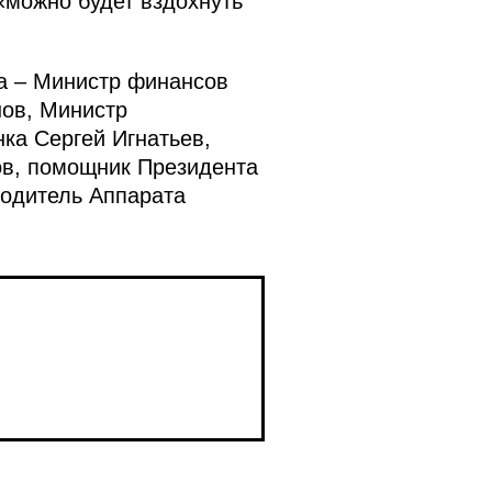
«можно будет вздохнуть
а – Министр финансов
нов, Министр
ка Сергей Игнатьев,
ов, помощник Президента
водитель Аппарата