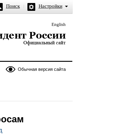
Поиск
Настройки
English
и — официальный сайт
Обычная версия сайта
росам
д