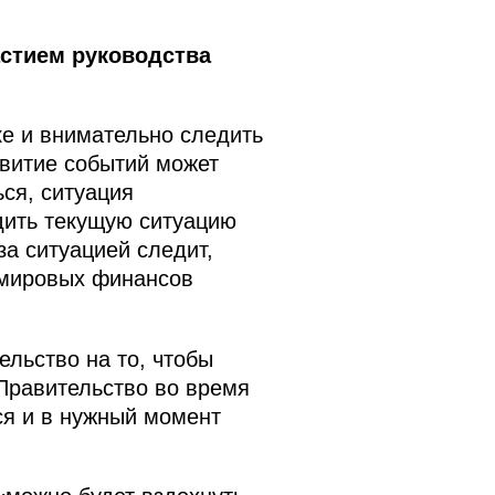
стием руководства
е и внимательно следить
звитие событий может
ся, ситуация
дить текущую ситуацию
за ситуацией следит,
 мировых финансов
ельство на то, чтобы
 Правительство во время
ся и в нужный момент