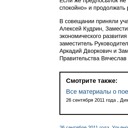
Если же предпосылок не 
спокойно» и продолжать 
В совещании приняли уч
Алексей Кудрин, Замести
экономического развития
заместитель Руководите
Аркадий Дворкович и Зам
Правительства Вячеслав
Смотрите также:
Все материалы о пое
26 сентября 2011 года , Д
26 сентября 2011 года, Ульян