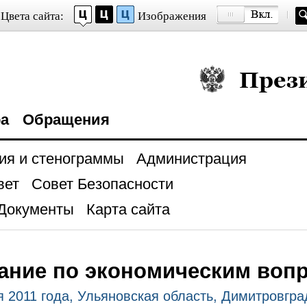
Цвета сайта:
Изображения
Президент Росси
ра
Обращения
ия и стенограммы
Администрация
вет
Совет Безопасности
Документы
Карта сайта
ание по экономическим воп
я 2011 года, Ульяновская область, Димитровгра