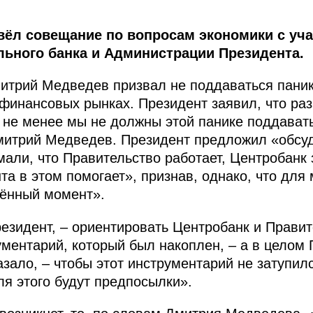
ёл совещание по вопросам экономики с уча
льного банка и Администрации Президента.
итрий Медведев призвал не поддаваться паник
 финансовых рынках. Президент заявил, что ра
 не менее мы не должны этой панике поддавать
Дмитрий Медведев. Президент предложил «обсу
мали, что Правительство работает, Центробанк 
а в этом помогает», признав, однако, что для
жённый момент».
езидент, – ориентировать Центробанк и Правит
ументарий, который был накоплен, – а в целом
азало, – чтобы этот инструментарий не затупил
ля этого будут предпосылки».