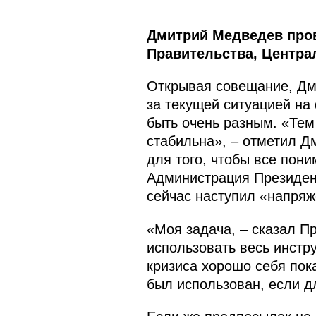
Дмитрий Медведев пров
Правительства, Центра
Открывая совещание, Дм
за текущей ситуацией на
быть очень разным. «Тем
стабильна», – отметил 
для того, чтобы все пони
Администрация Президент
сейчас наступил «напря
«Моя задача, – сказал Пр
использовать весь инстр
кризиса хорошо себя пок
был использован, если д