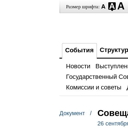
Размер шрифта:
Структу
События
Новости
Выступлен
Государственный Со
Комиссии и советы
Совещ
Документ /
26 сентябр