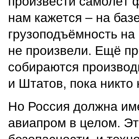
произвести самолёт ф
нам кажется – на базе
грузоподъёмность на
не произвели. Ещё пр
собираются производи
и Штатов, пока никто 
Но Россия должна им
авиапром в целом. Э