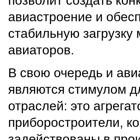
позволит создать кон
авиастроение и обесп
стабильную загрузку
авиаторов.
В свою очередь и ав
являются стимулом д
отраслей: это агрегат
приборостроители, к
задействованы в про