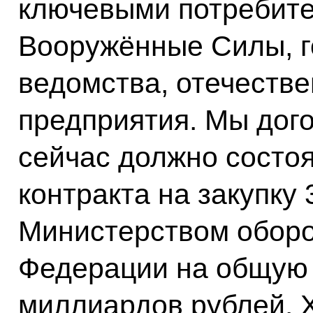
ключевыми потребите
Вооружённые Силы, 
ведомства, отечеств
предприятия. Мы дого
сейчас должно состо
контракта на закупку
Министерством обор
Федерации на общую 
миллиардов рублей. Х