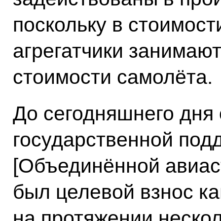
поскольку в стоимост
агрегатчики занимают
стоимости самолёта.
До сегодняшнего дня
государственной под
[Объединённой авиас
был целевой взнос к
на протяжении нескол