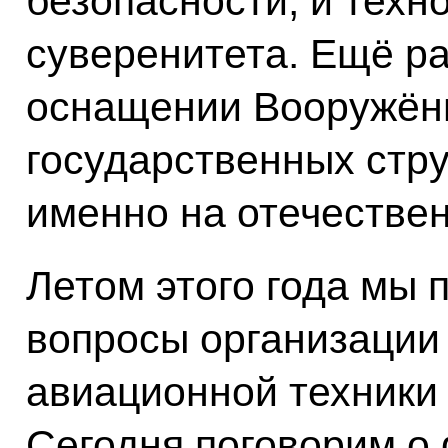
безопасности, и техн
суверенитета. Ещё ра
оснащении Вооружённ
государственных стру
именно на отечествен
Летом этого года мы
вопросы организации
авиационной техники 
Сегодня поговорим о