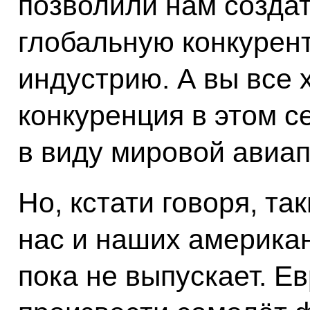
позволили нам созда
глобальную конкурен
индустрию. А вы все 
конкуренция в этом с
в виду мировой авиа
Но, кстати говоря, та
нас и наших американ
пока не выпускает. Е