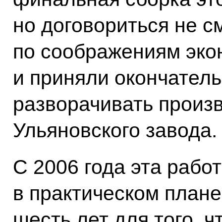
но договориться не с
по соображениям эко
и приняли окончател
разворачивать произв
Ульяновского завода.
С 2006 года эта рабо
в практическом план
шесть лет для того, 