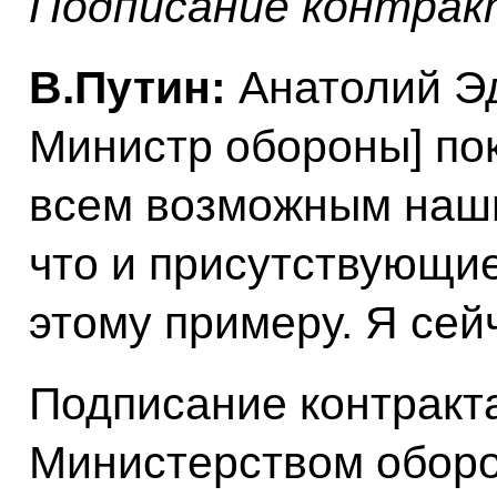
Подписание контрак
В.Путин:
Анатолий Эд
Министр обороны] по
всем возможным наши
что и присутствующие
этому примеру. Я сей
Подписание контракта
Министерством оборо