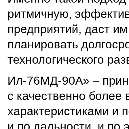
ритмичную, эффектив
предприятий, даст и
планировать долгоср
технологического раз
Ил-76МД-90А» – прин
с качественно более
характеристиками и п
и по дальности, и по 