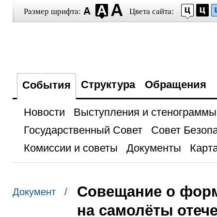
Размер шрифта:
Цвета сайта:
Структура
Обращения
События
Новости
Выступления и стенограммы
Государственный Совет
Совет Безоп
Комиссии и советы
Документы
Карта
Совещание о форм
Документ /
на самолёты отеч