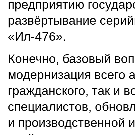
предприятию государ
развёртывание серий
«Ил-476».
Конечно, базовый воп
модернизация всего а
гражданского, так и в
специалистов, обнов
и производственной 