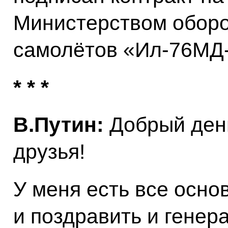
Министерством обор
самолётов «Ил-76МД
* * *
В.Путин:
Добрый день
друзья!
У меня есть все осно
и поздравить и генер