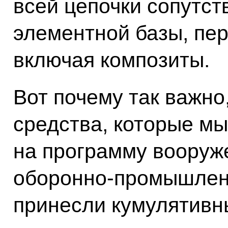
всей цепочки сопутст
элементной базы, пе
включая композиты.
Вот почему так важно
средства, которые м
на программу вооруже
оборонно-промышленн
принесли кумулятивн