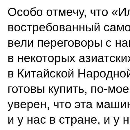
Особо отмечу, что «И
востребованный само
вели переговоры с н
в некоторых азиатски
в Китайской Народно
готовы купить, по‑мое
уверен, что эта маши
и у нас в стране, и 