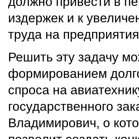
должно привести в п
издержек и к увелич
труда на предприятия
Решить эту задачу м
формированием долго
спроса на авиатехнику
государственного зак
Владимирович, о кото