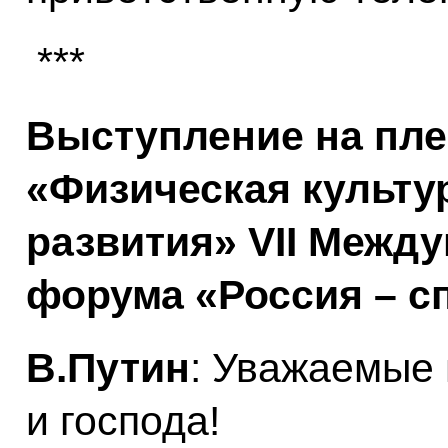
***
Выступление на пле
«Физическая культур
развития» VII Межд
форума «Россия – с
В.Путин
: Уважаемые 
и господа!