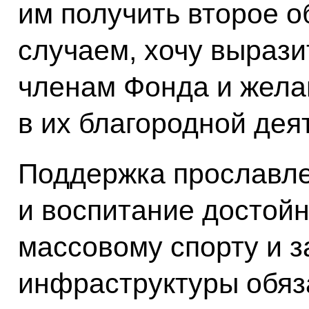
им получить второе о
случаем, хочу вырази
членам Фонда и жела
в их благородной дея
Поддержка прославл
и воспитание достой
массовому спорту и з
инфраструктуры обяз