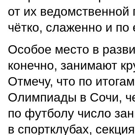
от их ведомственной
чётко, слаженно и по
Особое место в разви
конечно, занимают к
Отмечу, что по итога
Олимпиады в Сочи, ч
по футболу число з
в спортклубах, секци