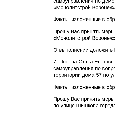
самоуправления по демо
«Монолитстрой Воронеж» 
Факты, изложенные в обр
Прошу Вас принять меры 
«Монолитстрой Воронеж» 
О выполнении доложить П
7. Попова Ольга Егоровн
самоуправления по вопро
территории дома 57 по у
Факты, изложенные в обр
Прошу Вас принять меры 
по улице Шишкова город