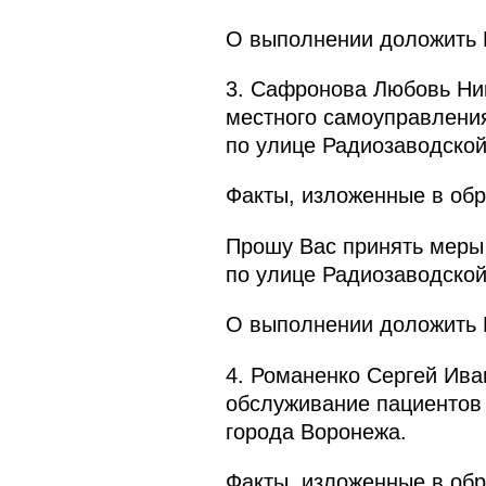
О выполнении доложить П
3. Сафронова Любовь Ник
местного самоуправления
по улице Радиозаводской
Факты, изложенные в обр
Прошу Вас принять меры
по улице Радиозаводской
О выполнении доложить П
4. Романенко Сергей Ив
обслуживание пациентов
города Воронежа.
Факты, изложенные в обр