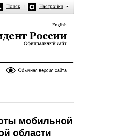
Поиск
Настройки
English
и — официальный сайт
Обычная версия сайта
боты мобильной
ой области