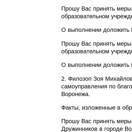
Прошу Вас принять меры
образовательном учрежд
О выполнении доложить П
Прошу Вас принять меры
образовательном учрежд
О выполнении доложить П
2. Филозоп Зоя Михайлов
самоуправления по благо
Воронежа.
Факты, изложенные в обр
Прошу Вас принять меры 
Дружинников в городе Во