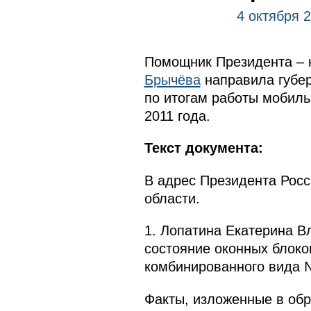
4 октября 2
Помощник Президента – 
Брычёва
направила губер
по итогам работы мобиль
2011 года.
Текст документа:
В адрес Президента Рос
области.
1. Лопатина Екатерина В
состояние оконных блоко
комбинированного вида 
Факты, изложенные в обр