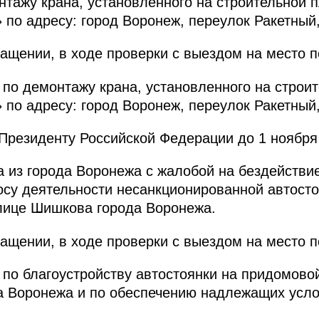
нтажу крана, установленного на строительной
по адресу: город Воронеж, переулок Ракетный,
ащении, в ходе проверки с выездом на место 
по демонтажу крана, установленного на стро
по адресу: город Воронеж, переулок Ракетный,
резиденту Российской Федерации до 1 ноября 
а из города Воронежа с жалобой на бездействи
су деятельности несанкционированной автост
лице Шишкова города Воронежа.
ащении, в ходе проверки с выездом на место 
по благоустройству автостоянки на придомово
а Воронежа и по обеспечению надлежащих усло