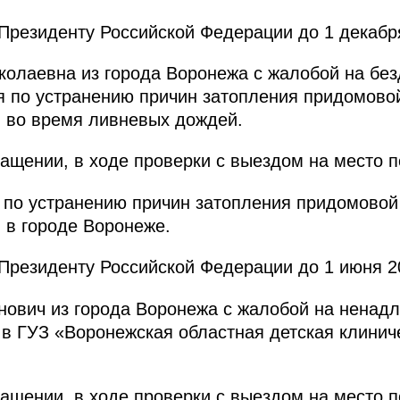
резиденту Российской Федерации до 1 декабря
олаевна из города Воронежа с жалобой на без
 по устранению причин затопления придомово
 во время ливневых дождей.
ащении, в ходе проверки с выездом на место 
 по устранению причин затопления придомовой
 в городе Воронеже.
резиденту Российской Федерации до 1 июня 20
анович из города Воронежа с жалобой на нена
 в ГУЗ «Воронежская областная детская клини
ащении, в ходе проверки с выездом на место 