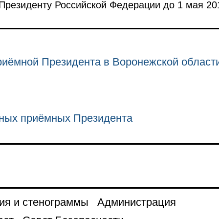
резиденту Российской Федерации до 1 мая 201
риёмной Президента в Воронежской област
ных приёмных Президента
ия и стенограммы
Администрация