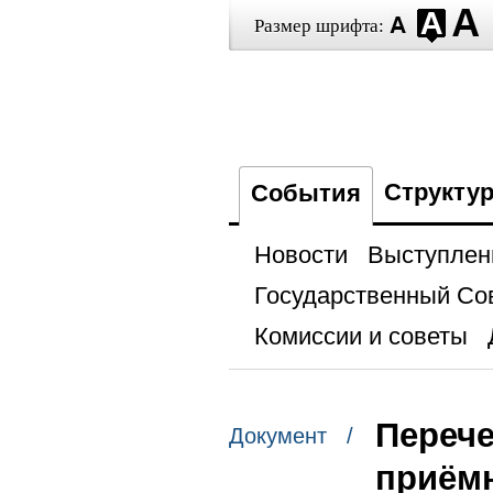
Размер шрифта:
Структу
События
Новости
Выступлен
Государственный Со
Комиссии и советы
Перече
Документ /
приёмн