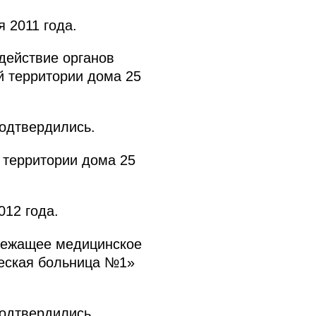
 2011 года.
действие органов
й территории дома 25
подтвердились.
 территории дома 25
12 года.
длежащее медицинское
ческая больница №1»
подтвердились.