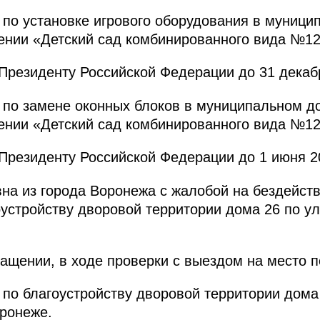
 по установке игрового оборудования в муниц
ении «Детский сад комбинированного вида №12
резиденту Российской Федерации до 31 декабр
 по замене оконных блоков в муниципальном 
ении «Детский сад комбинированного вида №12
резиденту Российской Федерации до 1 июня 20
на из города Воронежа с жалобой на бездейств
устройству дворовой территории дома 26 по у
ащении, в ходе проверки с выездом на место 
по благоустройству дворовой территории дома
ронеже.