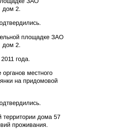
 площадке ЗАО
 дом 2.
подтвердились.
ительной площадке ЗАО
 дом 2.
2011 года.
е органов местного
оянки на придомовой
подтвердились.
й территории дома 57
вий проживания.