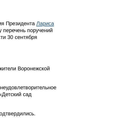
ия Президента
Лариса
у перечень поручений
ти 30 сентября
жители Воронежской
 неудовлетворительное
«Детский сад
подтвердились.