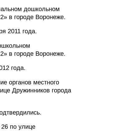
ипальном дошкольном
2» в городе Воронеже.
я 2011 года.
дошкольном
2» в городе Воронеже.
12 года.
ие органов местного
лице Дружинников города
подтвердились.
 26 по улице