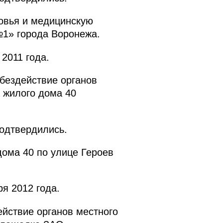
овья и медицинскую
№1» города Воронежа.
2011 года.
бездействие органов
 жилого дома 40
подтвердились.
ома 40 по улице Героев
я 2012 года.
ействие органов местного