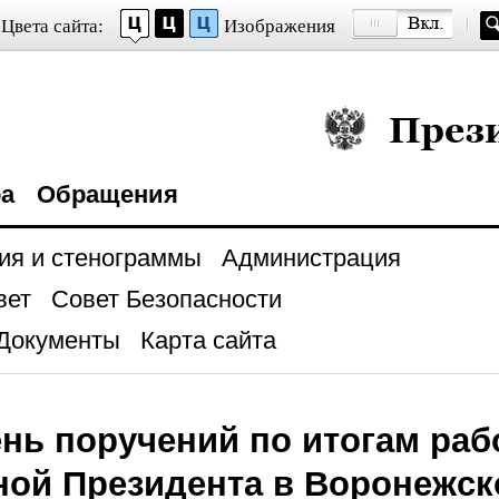
Цвета сайта:
Изображения
Президент Росси
ра
Обращения
ия и стенограммы
Администрация
вет
Совет Безопасности
Документы
Карта сайта
нь поручений по итогам ра
ой Президента в Воронежск