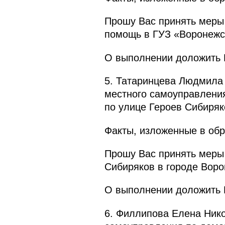
Прошу Вас принять меры 
помощь в ГУЗ «Воронежс
О выполнении доложить П
5. Татаринцева Людмила 
местного самоуправления
по улице Героев Сибиряк
Факты, изложенные в обр
Прошу Вас принять меры 
Сибиряков в городе Воро
О выполнении доложить П
6. Филлипова Елена Нико