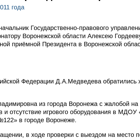
011 года
начальник Государственно-правового управлен
натору Воронежской области Алексею Гордеев
ной приёмной Президента в Воронежской облас
сийской Федерации Д.А.Медведева обратились 
ладимировна из города Воронежа с жалобой на
в и отсутствие игрового оборудования в МДОУ 
№122» в городе Воронеже.
ащении, в ходе проверки с выездом на место 