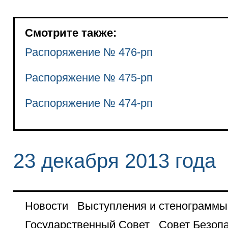
Смотрите также:
Распоряжение № 476-рп
Распоряжение № 475-рп
Распоряжение № 474-рп
23 декабря 2013 года
Новости
Выступления и стенограммы
Государственный Совет
Совет Безоп