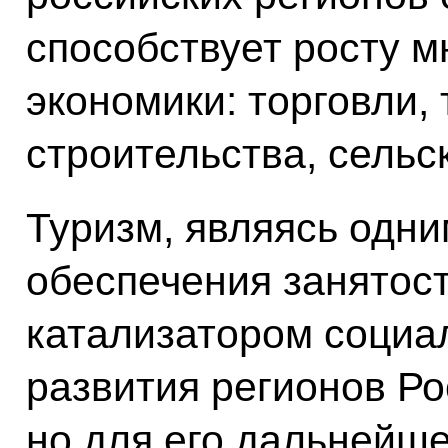
способствует росту 
экономики: торговли, 
строительства, сельск
Туризм, являясь одни
обеспечения занятост
катализатором социа
развития регионов Р
но для его дальнейше