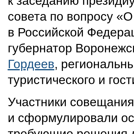
к заседанию президи
совета по вопросу «О
в Российской Федера
губернатор Воронежс
Гордеев
, региональн
туристического и гост
Участники совещания
и сформулировали о
требующие решения д