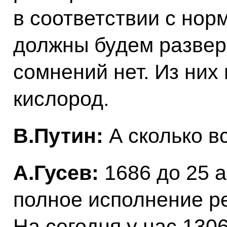
в соответствии с но
должны будем разверн
сомнений нет. Из них
кислород.
В.Путин:
А сколько в
А.Гусев:
1686 до 25 
полное исполнение р
На сегодня у нас 130