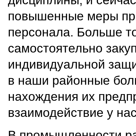
дисциплины, и сейчас
повышенные меры пр
персонала. Больше то
самостоятельно заку
индивидуальной защи
в наши районные бол
нахождения их предпр
взаимодействие у нас
В промышленности р