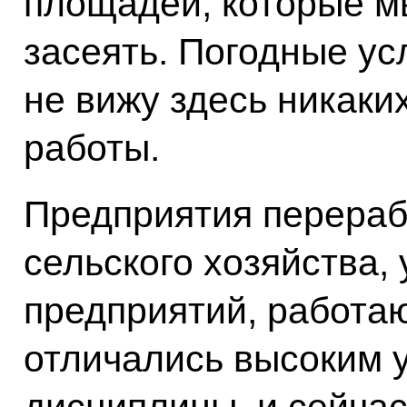
площадей, которые м
засеять. Погодные ус
не вижу здесь никаки
работы.
Предприятия перера
сельского хозяйства, 
предприятий, работаю
отличались высоким 