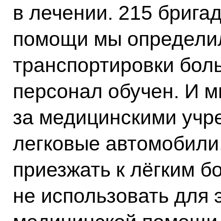
в лечении. 215 брига
помощи мы определи
транспортировки бол
персонал обучен. И м
за медицинскими учр
легковые автомобили,
приезжать к лёгким б
не использовать для 