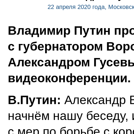
22 апреля 2020 года, Московс
Владимир Путин про
с губернатором Вор
Александром Гусев
видеоконференции.
В.Путин:
Александр В
начнём нашу беседу, 
с мер по борьбе с ко