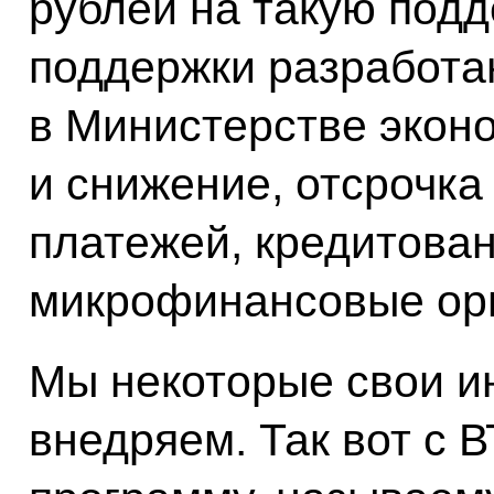
рублей на такую под
поддержки разработа
в Министерстве эконо
и снижение, отсрочка
платежей, кредитова
микрофинансовые орг
Мы некоторые свои и
внедряем. Так вот с 