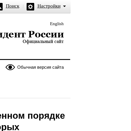
Поиск
Настройки
English
и — официальный сайт
Обычная версия сайта
енном порядке
орых