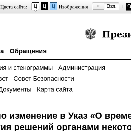
Цвета сайта:
Изображения
Президент Росси
ра
Обращения
ия и стенограммы
Администрация
вет
Совет Безопасности
Документы
Карта сайта
о изменение в Указ «О врем
ия решений органами некот