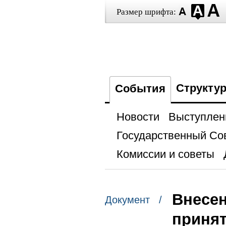
Размер шрифта:
Структу
События
Новости
Выступлен
Государственный Со
Комиссии и советы
Внесен
Документ /
принят