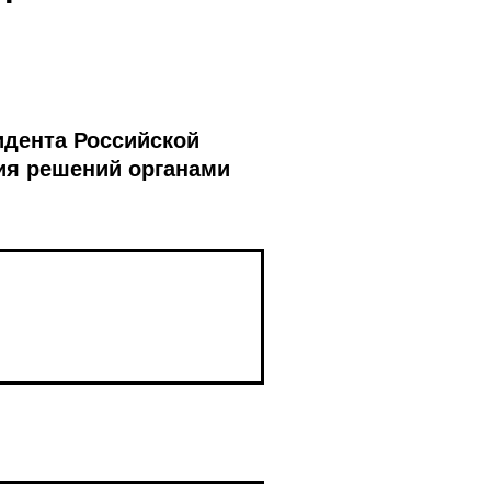
идента Российской
тия решений органами