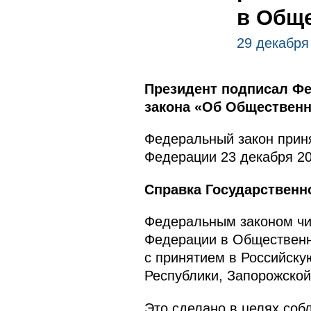
в Обще
29 декабря
Президент подписал Фе
закона «Об Общественн
Федеральный закон приня
Федерации 23 декабря 20
Справка Государственн
Федеральным законом чи
Федерации в Общественно
с принятием в Российск
Республики, Запорожской
Это сделано в целях соб