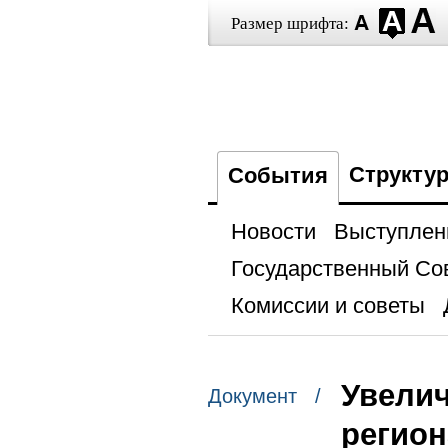
Размер шрифта:
Структу
События
Новости
Выступлен
Государственный Со
Комиссии и советы
Увелич
Документ /
регио