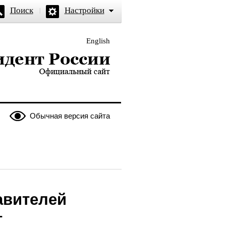
Поиск
Настройки
English
и — официальный сайт
Обычная версия сайта
авителей
т