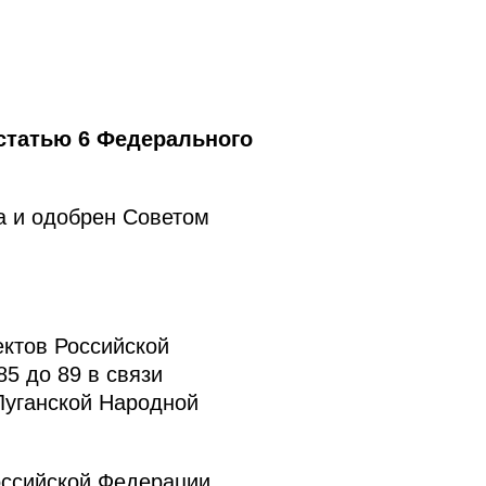
статью 6 Федерального
а и одобрен Советом
ктов Российской
5 до 89 в связи
Луганской Народной
оссийской Федерации