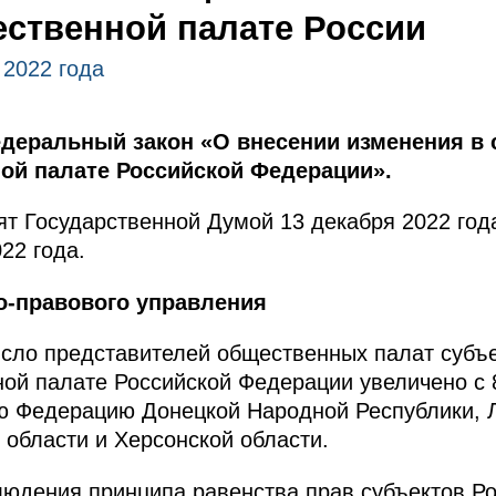
ственной палате России
 2022 года
деральный закон «О внесении изменения в 
ой палате Российской Федерации».
т Государственной Думой 13 декабря 2022 год
22 года.
о-правового управления
сло представителей общественных палат субъе
й палате Российской Федерации увеличено с 8
ую Федерацию Донецкой Народной Республики, 
 области и Херсонской области.
людения принципа равенства прав субъектов Р