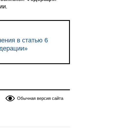
ии.
нения в статью 6
едерации»
Обычная версия сайта