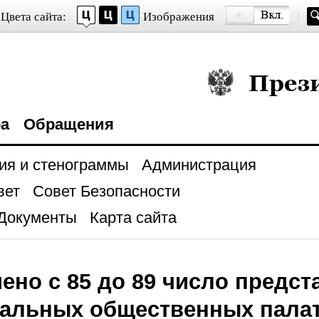
Цвета сайта:
Изображения
Президент Росси
ра
Обращения
ия и стенограммы
Администрация
вет
Совет Безопасности
Документы
Карта сайта
ено с 85 до 89 число предст
нальных общественных пала