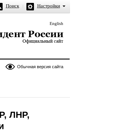
Поиск
Настройки
English
и — официальный сайт
Обычная версия сайта
, ЛНР,
и