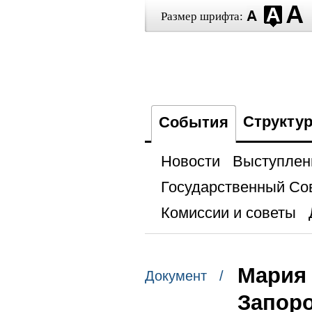
Размер шрифта:
Структу
События
Новости
Выступлен
Государственный Со
Комиссии и советы
Мария 
Документ /
Запоро