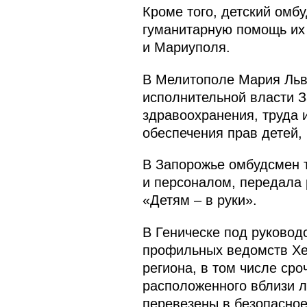
Кроме того, детский омб
гуманитарную помощь их 
и Мариуполя.
В Мелитополе Мария Льв
исполнительной власти З
здравоохранения, труда
обеспечения прав детей,
В Запорожье омбудсмен т
и персоналом, передала 
«Детям – в руки».
В Геническе под руковод
профильных ведомств Хе
региона, в том числе ср
расположенного вблизи л
перевезены в безопасное