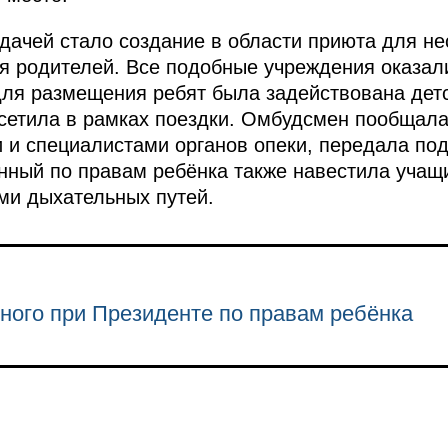
дачей стало создание в области приюта для н
я родителей. Все подобные учреждения оказал
 для размещения ребят была задействована дет
сетила в рамках поездки. Омбудсмен пообщала
 и специалистами органов опеки, передала по
нный по правам ребёнка также навестила учащ
ми дыхательных путей.
ного при Президенте по правам ребёнка