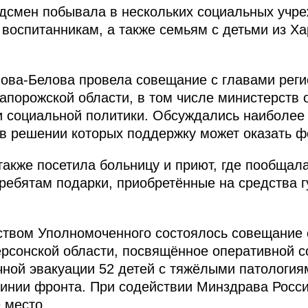
удсмен побывала в нескольких социальных учр
воспитанникам, а также семьям с детьми из Ха
ова-Белова провела совещание с главами реги
апорожской области, в том числе министерств 
 и социальной политики. Обсуждались наиболе
 в решении которых поддержку может оказать 
акже посетила больницу и приют, где пообщал
ребятам подарки, приобретённые на средства 
ством Уполномоченного состоялось совещание
рсонской области, посвящённое оперативной 
очной эвакуации 52 детей с тяжёлыми патология
инии фронта. При содействии Минздрава Росс
 место.