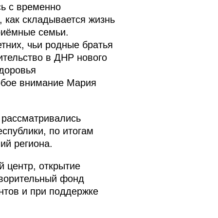
ь с временно
, как складывается жизнь
риёмные семьи.
тних, чьи родные братья
ительство в ДНР нового
здоровья
обое внимание Мария
 рассматривались
спублики, по итогам
ий региона.
 центр, открытие
творительный фонд
нтов и при поддержке