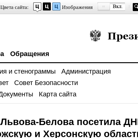
Цвета сайта:
Изображения
Президент Росси
ра
Обращения
ия и стенограммы
Администрация
вет
Совет Безопасности
Документы
Карта сайта
Львова-Белова посетила ДНР
жскую и Херсонскую област