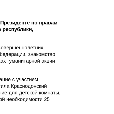
 Президенте по правам
 республики,
есовершеннолетних
 Федерации, знакомство
ках гуманитарной акции
ние с участием
тила Краснодонский
ние для детской комнаты,
ой необходимости 25