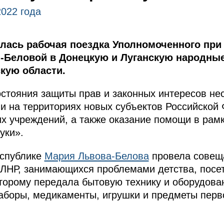
2022 года
ялась рабочая поездка Уполномоченного при
-Беловой в Донецкую и Луганскую народные
кую области.
остояния защиты прав и законных интересов н
и на территориях новых субъектов Российской
их учреждений, а также оказание помощи в рам
уки».
еспублике
Мария Львова-Белова
провела совеща
 ЛНР, занимающихся проблемами детства, посе
оторому передала бытовую технику и оборудова
аборы, медикаменты, игрушки и предметы перв