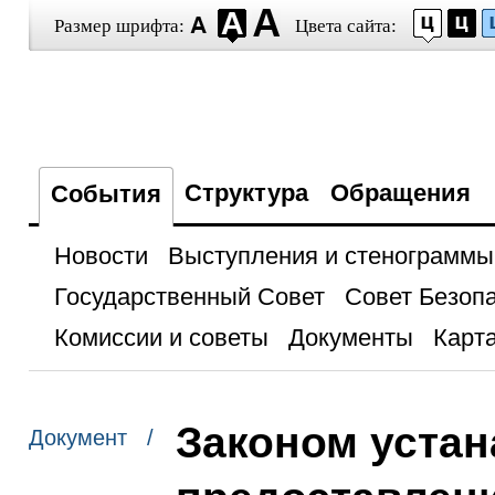
Размер шрифта:
Цвета сайта:
Структура
Обращения
События
Новости
Выступления и стенограммы
Государственный Совет
Совет Безоп
Комиссии и советы
Документы
Карта
Законом уста
Документ /