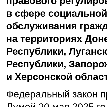
правового регулиро
в сфере социальной
обслуживания граж
на территориях Дон
Республики, Луганс
Республики, Запоро
и Херсонской област
Федеральный закон п
Думой 20 мая 2025 г