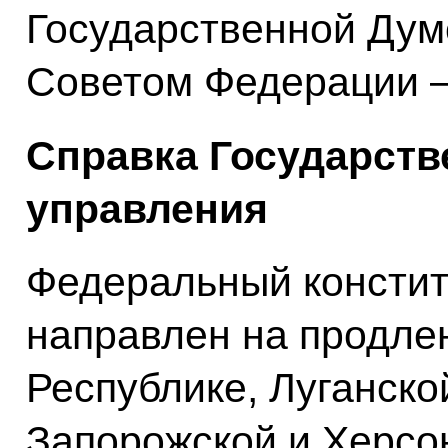
Государственной Думо
Советом Федерации – 
Справка Государств
управления
Федеральный констит
направлен на продле
Республике, Луганско
Запорожской и Херсо