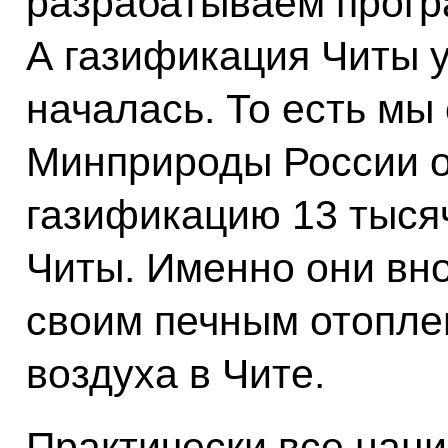
разрабатываем прогр
А газификация Читы у
началась. То есть мы
Минприроды России 
газификацию 13 тыся
Читы. Именно они вн
своим печным отопле
воздуха в Чите.
Практически все нац