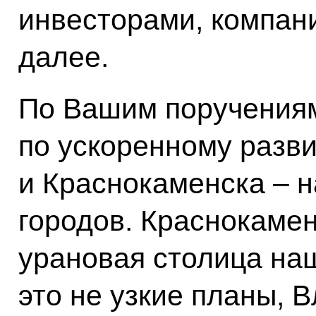
инвесторами, компани
далее.
По Вашим поручениям
по ускоренному разв
и Краснокаменска – 
городов. Краснокамен
урановая столица наш
это не узкие планы,