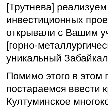
[Трутнева] реализуем
инвестиционных проек
открывали с Вашим уч
[горно-металлургичес
уникальный Забайкал
Помимо этого в этом 
постараемся ввести 
Култуминское многок