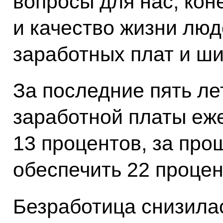
вопросы для нас, коне
и качество жизни люд
заработных плат и ш
За последние пять ле
заработной платы еж
13 процентов, за про
обеспечить 22 процен
Безработица снизилас