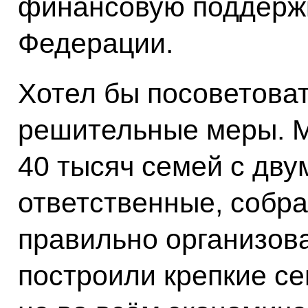
финансовую поддержк
Федерации.
Хотел бы посоветова
решительные меры. М
40 тысяч семей с двум
ответственные, собр
правильно организова
построили крепкие се