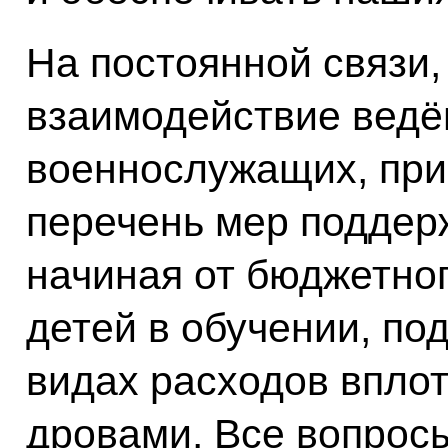
На постоянной связи,
взаимодействие ведё
военнослужащих, пр
перечень мер поддерж
начиная от бюджетног
детей в обучении, по
видах расходов вплот
дровами. Все вопрос