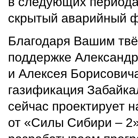
в следующих периода
скрытый аварийный ф
Благодаря Вашим тв
поддержке Александр
и Алексея Борисович
газификация Забайкал
сейчас проектирует н
от «Силы Сибири – 2»