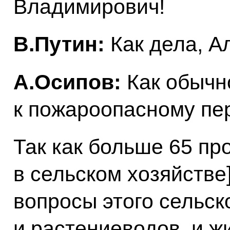
Владимирович!
В.Путин:
Как дела, А
А.Осипов:
Как обычно
к пожароопасному пер
Так как больше 65 пр
в сельском хозяйстве
вопросы этого сельск
и растениеводов, и ж