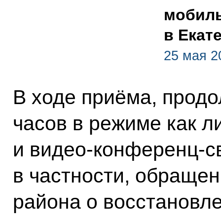
мобил
в Екат
25 мая 2
В ходе приёма, прод
часов в режиме как л
и видео-конференц-с
в частности, обраще
района о восстановл