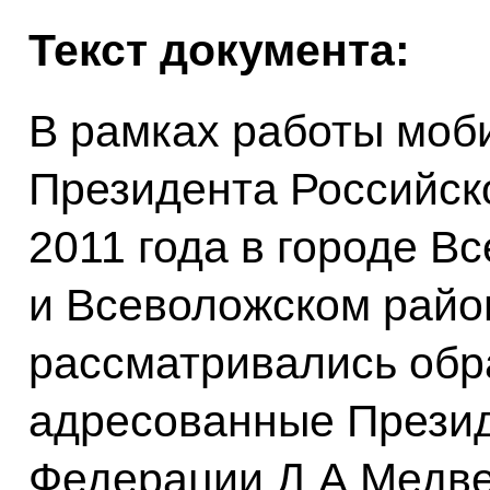
Текст документа:
В рамках работы моб
Президента Российск
2011 года в городе В
и Всеволожском райо
рассматривались обр
адресованные Презид
Федерации Д.А.Медве