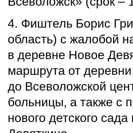
Всеволожск» (срок – 1
4. Фиштель Борис Гри
область) с жалобой н
в деревне Новое Девя
маршрута от деревни
до Всеволожской цен
больницы, а также с 
нового детского сада