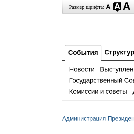
Размер шрифта:
Структу
События
Новости
Выступлен
Государственный Со
Комиссии и советы
Администрация Президе