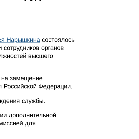
ея Нарышкина
состоялось
 сотрудников органов
олжностей высшего
 на замещение
л Российской Федерации.
ждения службы.
нии дополнительной
миссией для