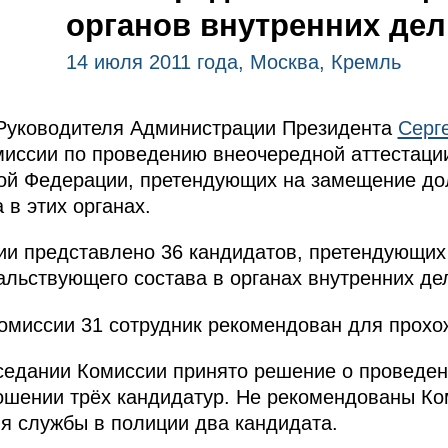
органов внутренних дел
14 июля 2011 года, Москва, Кремль
Руководителя Администрации Президента
Серг
иссии по проведению внеочередной аттестации
кой Федерации, претендующих на замещение д
 в этих органах.
ии представлено 36 кандидатов, претендующих
льствующего состава в органах внутренних де
омиссии 31 сотрудник рекомендован для прохо
аседании Комиссии принято решение о проведе
ошении трёх кандидатур. Не рекомендованы Ко
я службы в полиции два кандидата.