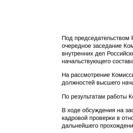
Под председательством 
очередное заседание Ком
внутренних дел Российс
начальствующего состава
На рассмотрение Комисс
должностей высшего нача
По результатам работы К
В ходе обсуждения на з
кадровой проверки в отн
дальнейшего прохождени