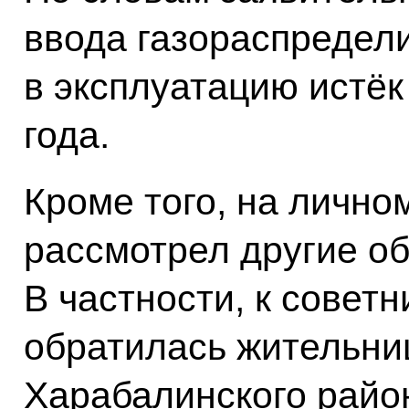
ввода газораспредел
в эксплуатацию истёк
года.
Кроме того, на личн
рассмотрел другие о
В частности, к совет
обратилась жительни
Харабалинского райо