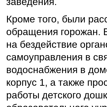
заведения.
Кроме того, были рас
обращения горожан. В
на бездействие орган
самоуправления в свя
водоснабжения в доме
корпус 1, а также пр
работы детского дош