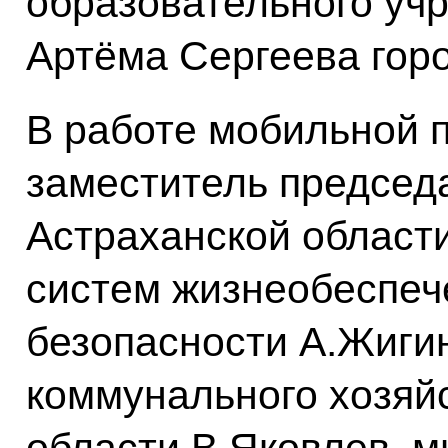
образовательного уч
Артёма Сергеева гор
В работе мобильной 
заместитель председ
Астраханской област
систем жизнеобеспеч
безопасности А.Жиги
коммунального хозяй
области В.Яковлев, 