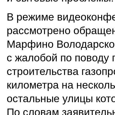
В режиме видеоконф
рассмотрено обраще
Марфино Володарско
с жалобой по поводу
строительства газоп
километра на несколь
остальные улицы кот
По словам заявитель