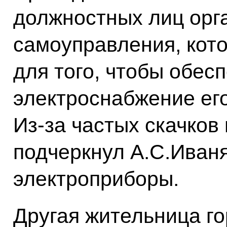
должностных лиц орг
самоуправления, кот
для того, чтобы обес
электроснабжение его
Из‑за частых скачков
подчеркнул А.С.Иваня
электроприборы.
Другая жительница г