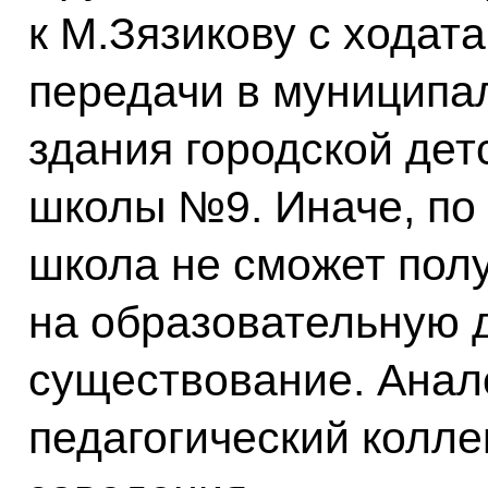
к М.Зязикову с ходат
передачи в муниципа
здания городской дет
школы №9. Иначе, по
школа не сможет пол
на образовательную д
существование. Анал
педагогический колле