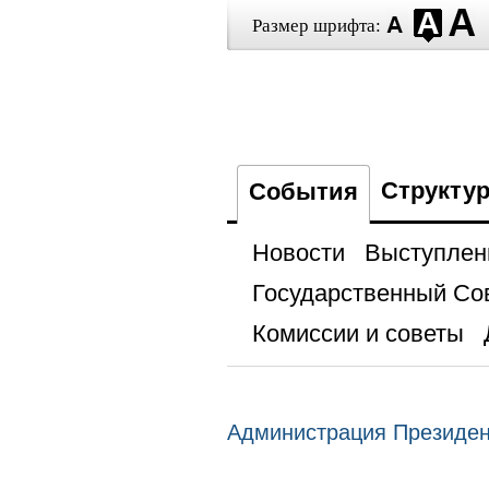
Размер шрифта:
Структу
События
Новости
Выступлен
Государственный Со
Комиссии и советы
Администрация Президе