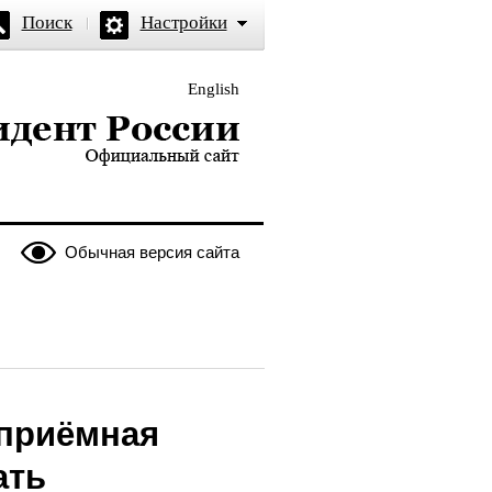
Поиск
Настройки
English
и — официальный сайт
Обычная версия сайта
 приёмная
ать