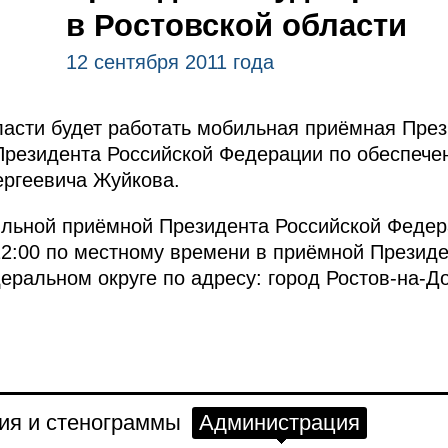
в Ростовской области
12 сентября 2011 года
ласти
будет работать мобильная приёмная През
Президента Российской Федерации по обеспече
ергеевича Жуйкова.
ильной приёмной Президента Российской Федер
 12:00 по местному времени в приёмной Презид
альном округе по адресу: город Ростов-на-Д
ия и стенограммы
Администрация