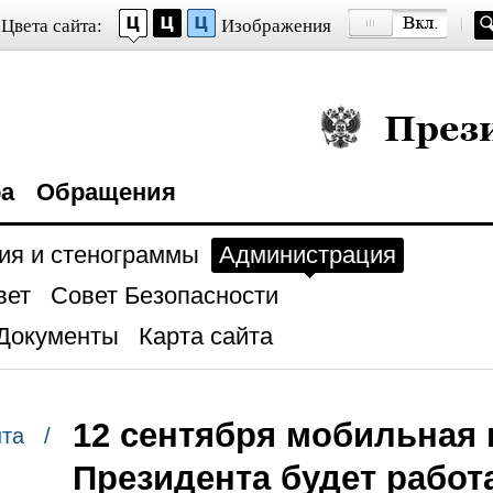
Цвета сайта:
Изображения
Президент Росси
ра
Обращения
ия и стенограммы
Администрация
вет
Совет Безопасности
Документы
Карта сайта
12 сентября мобильная
нта /
Президента будет работ