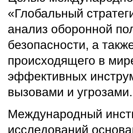
«Глобальный стратег
анализ оборонной пол
безопасности, а такж
происходящего в мир
эффективных инструм
вызовами и угрозами.
Международный инсти
исследований основан