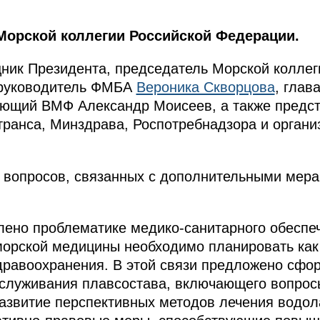
Морской коллегии Российской Федерации.
ник Президента, председатель Морской колле
 руководитель ФМБА
Вероника Скворцова
, гла
ующий ВМФ Александр Моисеев, а также предс
ранса, Минздрава, Роспотребнадзора и органи
 вопросов, связанных с дополнительными мера
ено проблематике медико-санитарного обеспеч
морской медицины необходимо планировать как
дравоохранения. В этой связи предложено сфо
бслуживания плавсостава, включающего вопрос
азвитие перспективных методов лечения водо