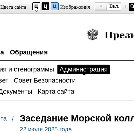
Цвета сайта:
Изображения
Президент Росси
ра
Обращения
ия и стенограммы
Администрация
вет
Совет Безопасности
Документы
Карта сайта
Заседание Морской кол
нта /
22 июля 2025 года