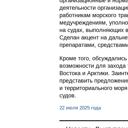
организационные и норм
деятельности организац
работникам морского тра
медучреждениям, уполно
на судах, выполняющих в
Сделан акцент на дальн
препаратами, средствами
Кроме того, обсуждались
возможности для захода 
Востока и Арктики. Заи
представить предложения
и территориального моря
судов.
22 июля 2025 года