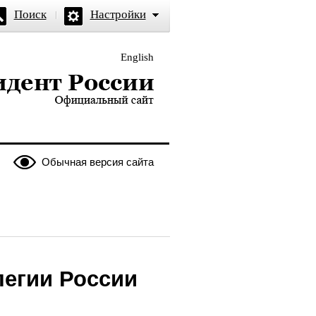
Поиск
Настройки
English
и — официальный сайт
Обычная версия сайта
легии России