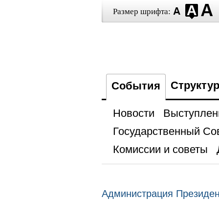
Размер шрифта:
Структу
События
Новости
Выступлен
Государственный Со
Комиссии и советы
Администрация Президе