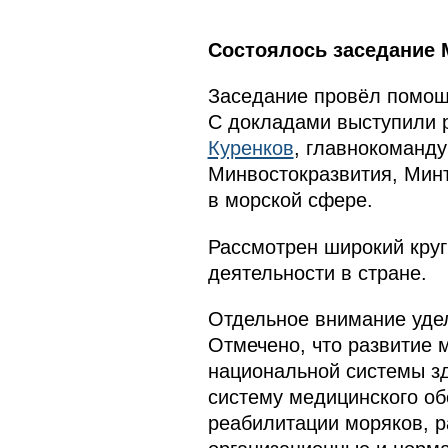
Состоялось заседание 
Заседание провёл помощ
С докладами выступили
Куренков
, главнокоманд
Минвостокразвития, Минт
в морской сфере.
Рассмотрен широкий круг
деятельности в стране.
Отдельное внимание удел
Отмечено, что развитие 
национальной системы з
систему медицинского о
реабилитации моряков, р