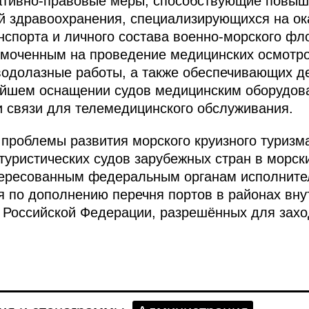
ативно­-правовые меры, способствующие повы
ий здравоохранения, специализирующихся на о
нспорта и личного состава военно-морского фл
моченным на проведение медицинских осмотро
одолазные работы, а также обеспечивающих де
ейшем оснащении судов медицинским оборудов
 связи для телемедицинского обслуживания.
 проблемы развития морского круизного туризм
туристических судов зарубежных стран в морск
нтересованным федеральным органам исполните
 по дополнению перечня портов в районах вну
 Российской Федерации, разрешённых для захо