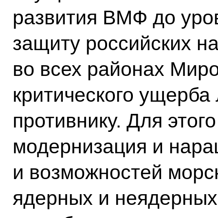
развития ВМФ до уро
защиту российских н
во всех районах Миро
критического ущерба
противнику. Для этог
модернизация и нара
и возможностей морск
ядерных и неядерных 