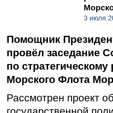
Морско
3 июля 2
Помощник Президен
провёл заседание С
по стратегическому
Морского Флота Мор
Рассмотрен проект о
государственной пол