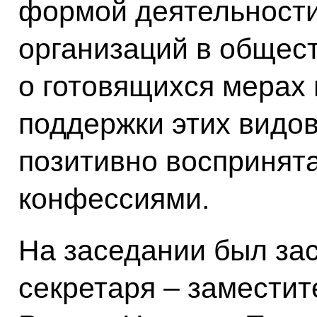
формой деятельности
организаций в общес
о готовящихся мерах
поддержки этих видо
позитивно воспринят
конфессиями.
На заседании был за
секретаря – замести