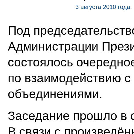
3 августа 2010 года
Под председательств
Администрации През
состоялось очередно
по взаимодействию с
объединениями.
Заседание прошло в 
В связи с произведё