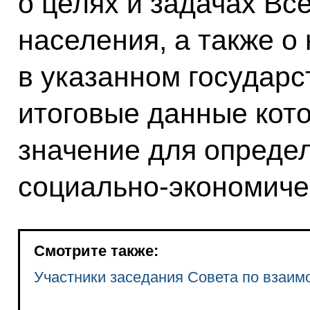
о целях и задачах Вс
населения, а также о
в указанном государ
итоговые данные кото
значение для опреде
социально-экономичес
Смотрите также:
Участники заседания Совета по взаи