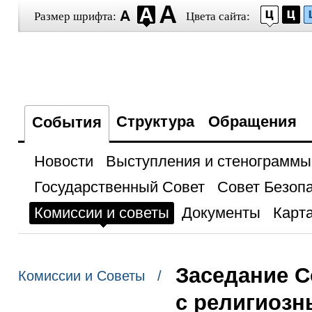
Размер шрифта:
Цвета сайта:
Структура
Обращения
События
Новости
Выступления и стенограммы
Государственный Совет
Совет Безоп
Комиссии и советы
Документы
Карта
Заседание С
Комиссии и Советы /
с религиоз