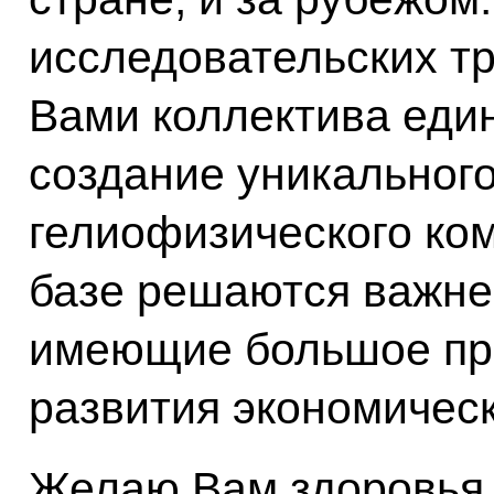
исследовательских т
Вами коллектива еди
создание уникального
гелиофизического ком
базе решаются важне
имеющие большое пра
развития экономичес
Желаю Вам здоровья,