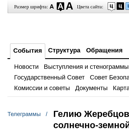
Размер шрифта:
Цвета сайта:
Структура
Обращения
События
Новости
Выступления и стенограммы
Государственный Совет
Совет Безоп
Комиссии и советы
Документы
Карта
Гелию Жеребцову
Телеграммы /
солнечно-земно