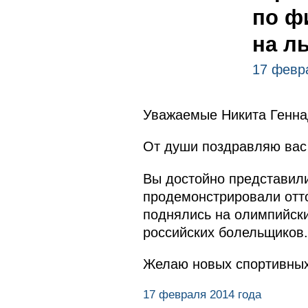
по ф
на л
17 февр
Уважаемые Никита Генна
От души поздравляю вас
Вы достойно представили
продемонстрировали отто
поднялись на олимпийск
российских болельщиков.
Желаю новых спортивных 
17 февраля 2014 года