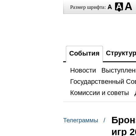
Размер шрифта:
Структу
События
Новости
Выступлен
Государственный Со
Комиссии и советы
Брон
Телеграммы /
игр 