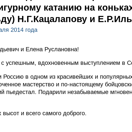
игурному катанию на конька
ьду) Н.Г.Кацалапову и Е.Р.Ил
аля 2014 года
дьевич и Елена Руслановна!
 с успешным, вдохновенным выступлением в С
 Россию в одном из красивейших и популярных
ченное мастерство и по‑настоящему бойцовский
ий пьедестал. Подарили незабываемые мгнове
высот и всего самого доброго.