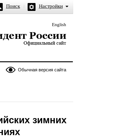
Поиск
Настройки
English
и — официальный сайт
Обычная версия сайта
ийских зимних
ниях