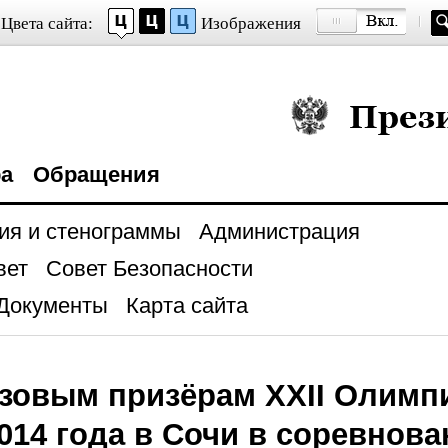
Цвета сайта:
Изображения
Президент Росси
ра
Обращения
ия и стенограммы
Администрация
вет
Совет Безопасности
Документы
Карта сайта
зовым призёрам XXII Олимп
2014 года в Сочи в соревнова