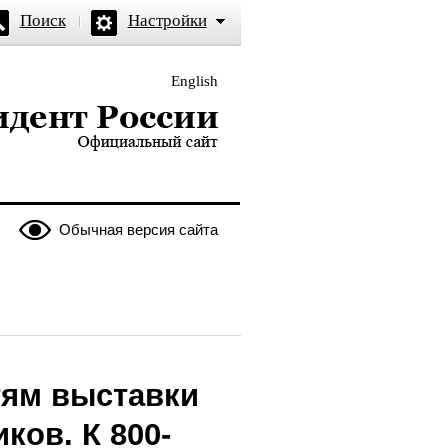
Поиск
Настройки
English
и — официальный сайт
Обычная версия сайта
тям выставки
ков. К 800-