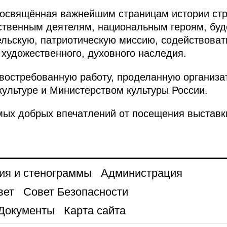
 посвящённая важнейшим страницам истории с
ственным деятелям, национальным героям, буд
ельскую, патриотическую миссию, содействова
 художественного, духовного наследия.
востребованную работу, проделанную организа
ультуре и Министерством культуры России.
мых добрых впечатлений от посещения выставк
ия и стенограммы
Администрация
вет
Совет Безопасности
Документы
Карта сайта