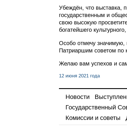
Убеждён, что выставка,
государственным и обще
свою высокую просветит
богатейшего культурного,
Особо отмечу значимую, 
Патриаршим советом по к
Желаю вам успехов и са
12 июня 2021 года
Новости
Выступлен
Государственный Со
Комиссии и советы