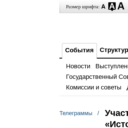
Размер шрифта:
Структу
События
Новости
Выступлен
Государственный Со
Комиссии и советы
Учас
Телеграммы /
«Ист