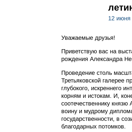
лети
12 июня
Уважаемые друзья!
Приветствую вас на выст
рождения Александра Не
Проведение столь масшт
Третьяковской галерее п
глубокого, искреннего и
корням и истокам. И, кон
соотечественнику князю 
воину и мудрому диплома
государственности, в со
благодарных потомков.