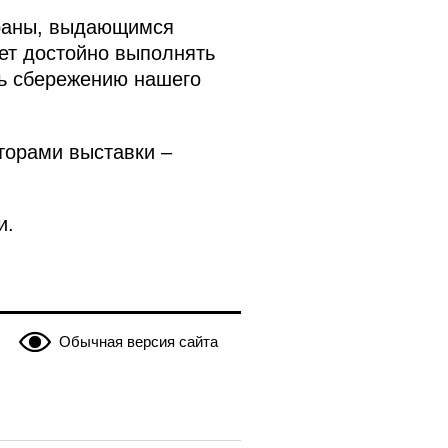
траны, выдающимся
ет достойно выполнять
ть сбережению нашего
торами выставки –
и.
Обычная версия сайта