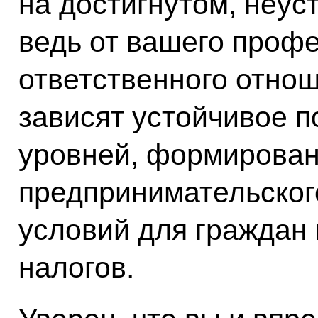
на достигнутом, неус
ведь от вашего проф
ответственного отно
зависят устойчивое 
уровней, формирован
предпринимательског
условий для граждан 
налогов.