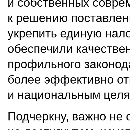
и собственных совре
к решению поставлен
укрепить единую нало
обеспечили качестве
профильного законода
более эффективно от
и национальным целя
Подчеркну, важно не 