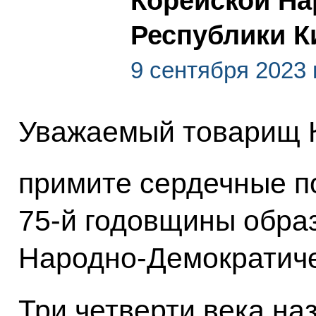
Корейской На
Республики К
9 сентября 2023 
Уважаемый товарищ 
примите сердечные п
75-й годовщины обра
Народно-Демократиче
Три четверти века на