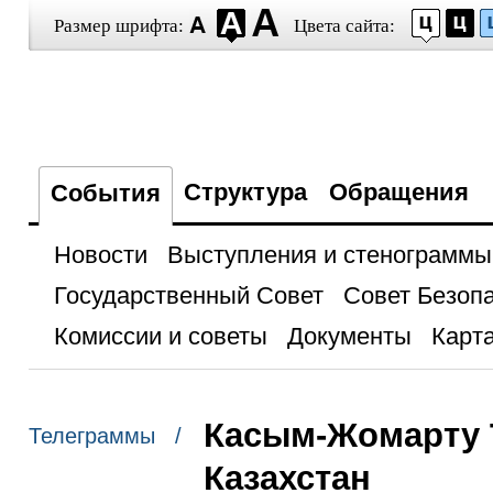
Размер шрифта:
Цвета сайта:
Структура
Обращения
События
Новости
Выступления и стенограммы
Государственный Совет
Совет Безоп
Комиссии и советы
Документы
Карта
Касым-Жомарту Т
Телеграммы /
Казахстан