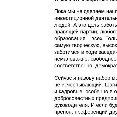
Пока мы не сделаем нашу
инвестиционной деятельн
людей. А это цель работ
правящей партии, любого
образования – всех. Толь
самую творческую, высок
заботимся в ходе заседа
немаловажно, свободнее,
соответственно, демокра
Сейчас я назову набор м
не исчерпывающий. Шаги 
и кадровые, особенно в о
добросовестных предприн
руководителя. И если бу
препон, преференций дру