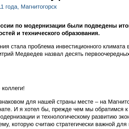
1 года, Магнитогорск
иссии по модернизации были подведены ито
стей и технического образования.
ия стала проблема инвестиционного климата в
итрий Медведев назвал десять первоочередны
коллеги!
знаковом для нашей страны месте – на Магнит
ате. И я хотел бы, прежде чем мы обратимся к
одернизации и технологическому развитию эко
тему, которую считаю стратегически важной для