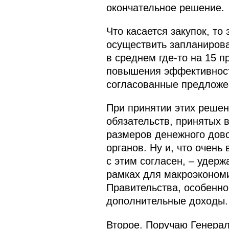
окончательное решение.
Что касается закупок, то
осуществить запланирова
в среднем где‑то на 15 п
повышения эффективности
согласованные предложен
При принятии этих решен
обязательств, принятых 
размеров денежного дов
органов. Ну и, что очень
с этим согласен, – удер
рамках для макроэкономич
Правительства, особенно 
дополнительные доходы.
Второе. Поручаю Генерал