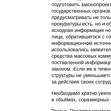
подготовить законопроек
государственных органов
предусматривать не толь
прокуратуры есть, но и 
исходная информация нос
лица, обратившегося с с
информационном источник
использовались заявителе
средства массовых комму
поставленной информации
законом. Если же в тече
структуры не уменьшаетс
за действия своих сотруд
Необходимо кратно увели
в объёмах, соразмерных 