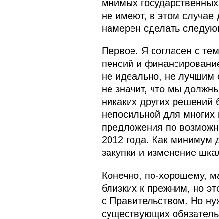
мнимых государственных 
не имеют, в этом случае
намерен сделать следую
Первое. Я согласен с те
пенсий и финансировани
не идеально, не лучшим 
не значит, что мы должны
никаких других решений 
непосильной для многих 
предложения по возможно
2012 года. Как минимум 
закупки и изменение шка
Конечно, по‑хорошему, м
близких к прежним, но эт
с Правительством. Но нуж
существующих обязательс