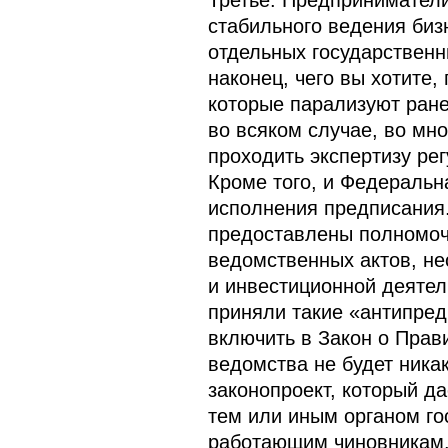
Третье. Предприниматели
стабильного ведения биз
отдельных государственны
наконец, чего вы хотите
которые парализуют ране
во всяком случае, во мн
проходить экспертизу ре
Кроме того, и Федеральн
исполнения предписания.
предоставлены полномоч
ведомственных актов, н
и инвестиционной деятел
приняли такие «антипред
включить в Закон о Прав
ведомства не будет ника
законопроект, который д
тем или иным органом го
работающим чиновникам. 