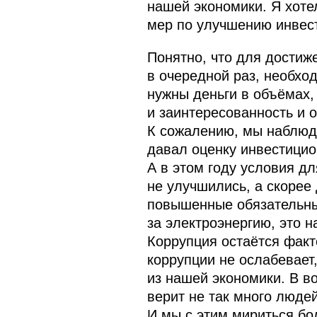
нашей экономики. Я хоте
мер по улучшению инвест
Понятно, что для достиж
в очередной раз, необхо
нужны деньги в объёмах,
и заинтересованность и 
К сожалению, мы наблюда
давал оценку инвестицио
А в этом году условия д
не улучшились, а скорее
повышенные обязательны
за электроэнергию, это н
Коррупция остаётся факт
коррупции не ослабевает,
из нашей экономики. В в
верит не так много люде
И мы с этим мириться бо