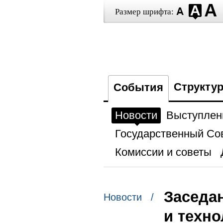
Размер шрифта:
Структу
События
Новости
Выступлен
Государственный Со
Комиссии и советы
Заседа
Новости /
и техн