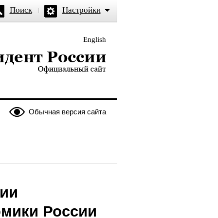
Поиск
Настройки
English
и — официальный сайт
Обычная версия сайта
ции
омики России