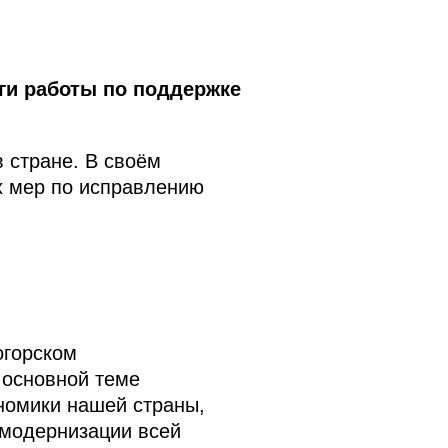
ги работы по поддержке
 стране. В своём
х мер по исправлению
огорском
 основной теме
номики нашей страны,
 модернизации всей