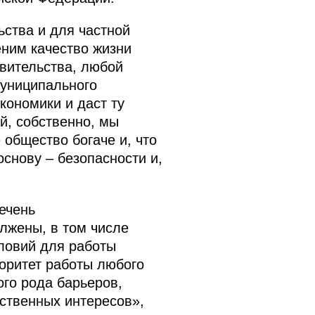
ства и для частной
еним качество жизни
авительства, любой
муниципального
кономики и даст ту
й, собственно, мы
общество богаче и, что
снову – безопасности и,
ечень
лжены, в том числе
словий для работы
оритет работы любого
го рода барьеров,
рственных интересов»,