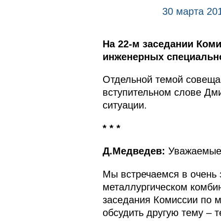
30 марта 201
На 22-м заседании Ком
инженерных специально
Отдельной темой совещан
вступительном слове Дм
ситуации.
* * *
Д.Медведев:
Уважаемые 
Мы встречаемся в очень 
металлургическом комбин
заседания Комиссии по м
обсудить другую тему – 