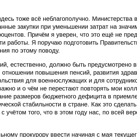
 здесь тоже всё неблагополучно. Министерства
нные закупки при уменьшении затрат на значи
роцентов. Причём я уверен, что это ещё не пре
 работы. Я поручаю подготовить Правительств
ия по этому поводу.
ий, естественно, должно быть предусмотрено 
в отношении повышения пенсий, развития здра
ольствия для военнослужащих и для сотрудник
 важно и о чём не перестают повторять мои колл
жание размеров бюджетного дефицита в приемл
еской стабильности в стране. Как это сделать
с учётом того, что в этом году нас, по всей ве
ьному прокурору ввести начиная с мая текущег