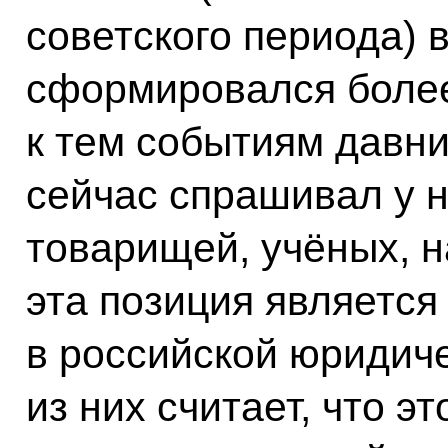
советского периода) 
сформировался боле
к тем событиям давни
сейчас спрашивал у 
товарищей, учёных, н
эта позиция являетс
в российской юридич
из них считает, что эт