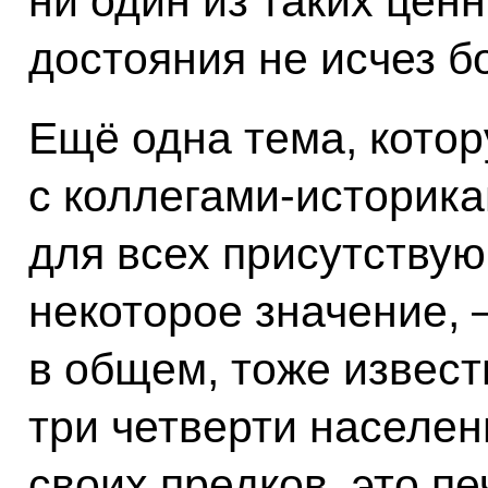
ни один из таких цен
достояния не исчез б
Ещё одна тема, кото
с коллегами-историка
для всех присутству
некоторое значение, 
в общем, тоже извест
три четверти населен
своих предков, это п