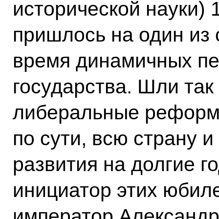
исторической науки) 
пришлось на один из 
время динамичных пе
государства. Шли та
либеральные реформы
по сути, всю страну 
развития на долгие г
инициатор этих юбил
император Александр I