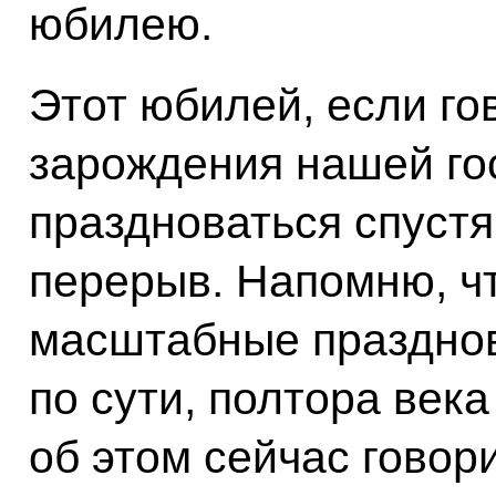
юбилею.
Этот юбилей, если го
зарождения нашей го
праздноваться спуст
перерыв. Напомню, ч
масштабные празднов
по сути, полтора века
об этом сейчас говор