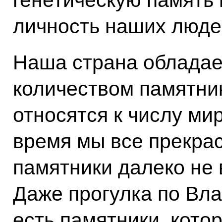
личность наших люде
Наша страна обладае
количеством памятник
относятся к числу ми
время мы все прекра
памятники далеко не 
Даже прогулка по Вла
есть памятники, кото