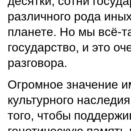
десятки, сотни госуда
различного рода ины
планете. Но мы всё‑
государство, и это о
разговора.
Огромное значение и
культурного наследия
того, чтобы поддержи
генетическую память 