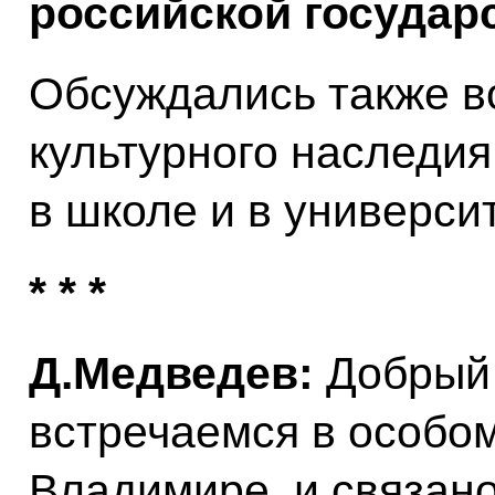
российской государ
Обсуждались также в
культурного наследия
в школе и в универси
* * *
Д.Медведев:
Добрый 
встречаемся в особом
Владимире, и связано 