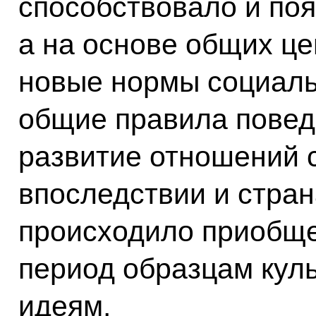
способствовало и по
а на основе общих ц
новые нормы социаль
общие правила повед
развитие отношений 
впоследствии и стран
происходило приобще
период образцам кул
идеям.