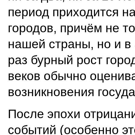
период приходится н
городов, причём не т
нашей страны, но и в
раз бурный рост горо
веков обычно оценива
возникновения госуда
После эпохи отрицани
событий (особенно эт