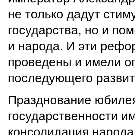
не только дадут стим
государства, но и по
и народа. И эти рефо
проведены и имели о
последующего развит
Празднование юбилея
государственности и
консолидация народа