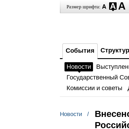
Размер шрифта:
Структу
События
Новости
Выступлен
Государственный Со
Комиссии и советы
Внесен
Новости /
Россий