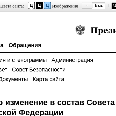
Цвета сайта:
Изображения
Президент Росси
ра
Обращения
ия и стенограммы
Администрация
вет
Совет Безопасности
Документы
Карта сайта
о изменение в состав Совета
ской Федерации