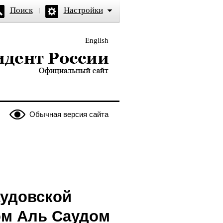
Поиск
Настройки
English
и — официальный сайт
Обычная версия сайта
аудовской
ом Аль Саудом