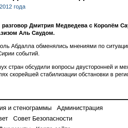
2012 года
разговор Дмитрия Медведева с Королём Са
зизом Аль Саудом.
оль Абдалла обменялись мнениями по ситуаци
Сирии событий.
вух стран обсудили вопросы двусторонней и м
лях скорейшей стабилизации обстановки в реги
ия и стенограммы
Администрация
вет
Совет Безопасности