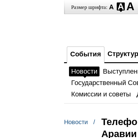
Размер шрифта:
Структу
События
Новости
Выступлен
Государственный Со
Комиссии и советы
Телефо
Новости /
Аравии