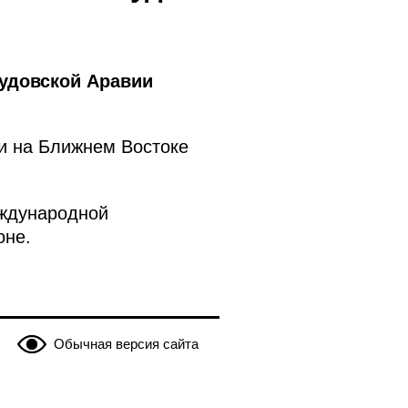
удовской Аравии
и на Ближнем Востоке
еждународной
оне.
Обычная версия сайта