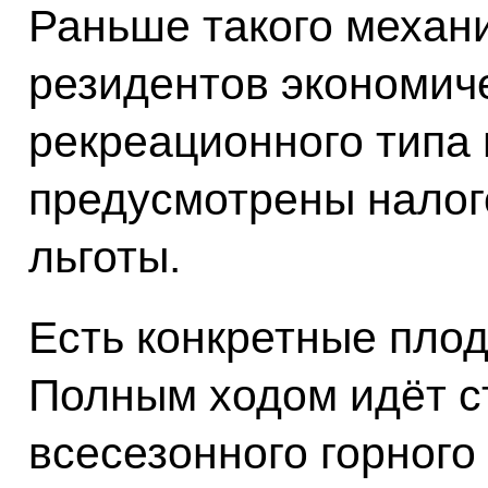
Раньше такого механ
резидентов экономиче
рекреационного типа
предусмотрены нало
льготы.
Есть конкретные плод
Полным ходом идёт с
всесезонного горного