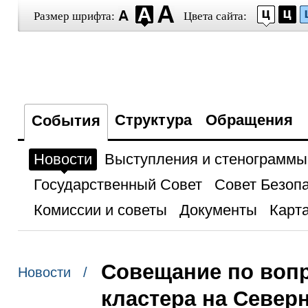
Размер шрифта:
Цвета сайта:
Структура
Обращения
События
Новости
Выступления и стенограммы
Государственный Совет
Совет Безоп
Комиссии и советы
Документы
Карта
Совещание по вопр
Новости /
кластера на Север