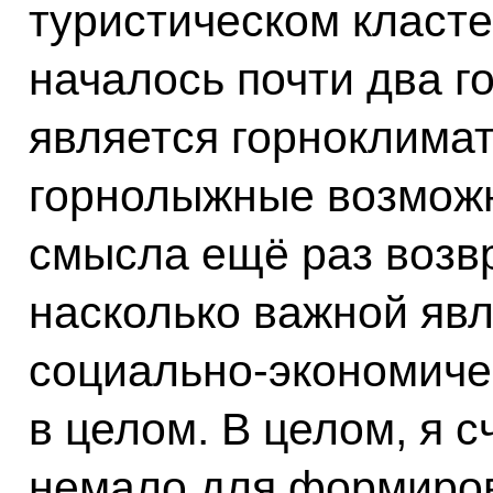
туристическом класте
началось почти два г
является горноклимат
горнолыжные возможн
смысла ещё раз возвр
насколько важной явл
социально-экономиче
в целом. В целом, я 
немало для формиров