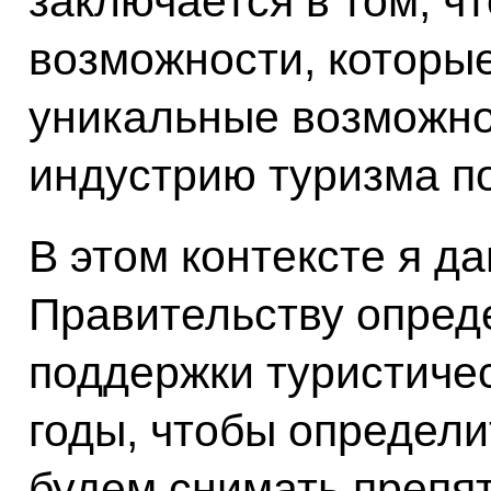
заключается в том, ч
возможности, которые
уникальные возможно
индустрию туризма п
В этом контексте я д
Правительству опред
поддержки туристиче
годы, чтобы определи
будем снимать препят