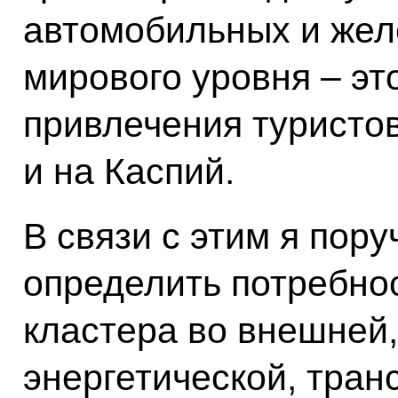
автомобильных и жел
мирового уровня – э
привлечения туристо
и на Каспий.
В связи с этим я пор
определить потребнос
кластера во внешней
энергетической, тран