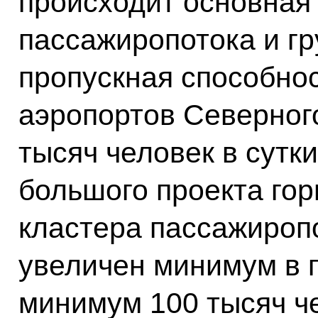
происходит основная
пассажиропотока и гр
пропускная способно
аэропортов Северного
тысяч человек в сутк
большого проекта гор
кластера пассажироп
увеличен минимум в пя
минимум 100 тысяч че