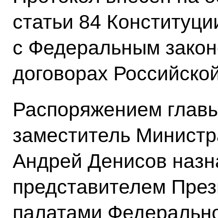
статьи 84 Конституци
с Федеральным зако
договорах Российско
Распоряжением главы
заместитель Министр
Андрей Денисов наз
представителем През
палатами Федерально