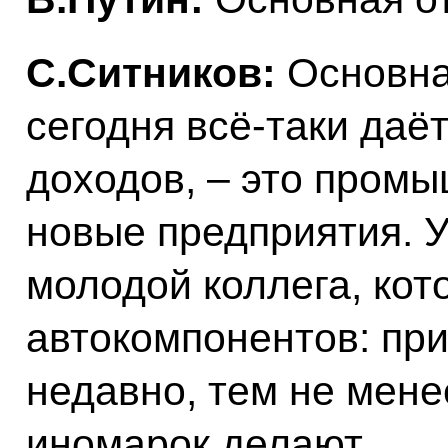
С.Ситников:
Основная
сегодня всё‑таки даё
доходов, – это пром
новые предприятия. У
молодой коллега, кот
автокомпонентов: при
недавно, тем не мен
иномарок делают.