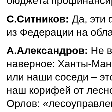
бюджета профинансир
С.Ситников:
Да, эти
из Федерации на обла
А.Александров:
Не в
наверное: Ханты-Ман
или наши соседи – это
наш корифей от лесн
Орлов: «лесоуправле