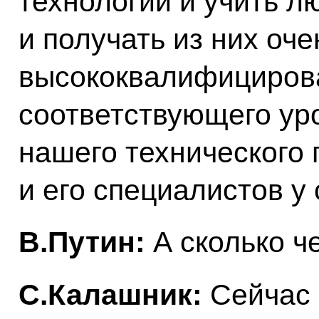
технологии и учить л
и получать из них оче
высококвалифициров
соответствующего уро
нашего технического 
и его специалистов у 
В.Путин:
А сколько ч
С.Калашник:
Сейчас 