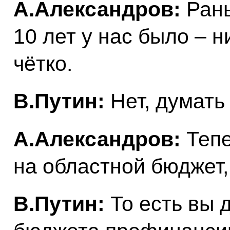
А.Александров:
Рань
10 лет у нас было – н
чётко.
В.Путин:
Нет, думать 
А.Александров:
Тепе
на областной бюджет,
В.Путин:
То есть вы 