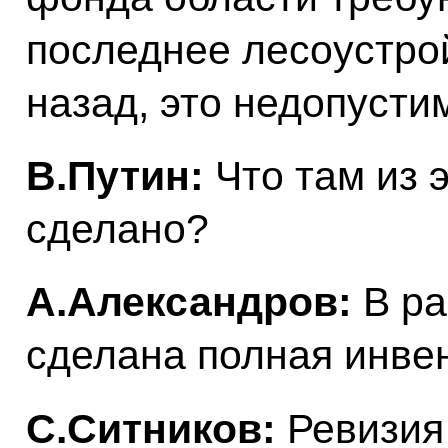
последнее лесоустро
назад, это недопусти
В.Путин:
Что там из 
сделано?
А.Александров:
В ра
сделана полная инве
С.Ситников:
Ревизия