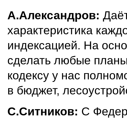
А.Александров:
Даёт
характеристика каждо
индексацией. На осн
сделать любые планы
кодексу у нас полном
в бюджет, лесоустрой
С.Ситников:
С Федер