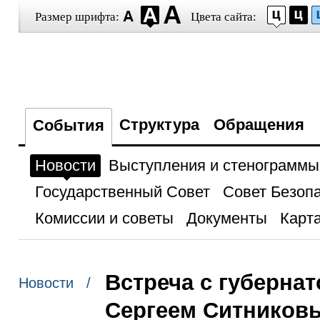
Размер шрифта:
Цвета сайта:
Структура
Обращения
События
Новости
Выступления и стенограммы
Государственный Совет
Совет Безоп
Комиссии и советы
Документы
Карта
Встреча с губерна
Новости /
Сергеем Ситников