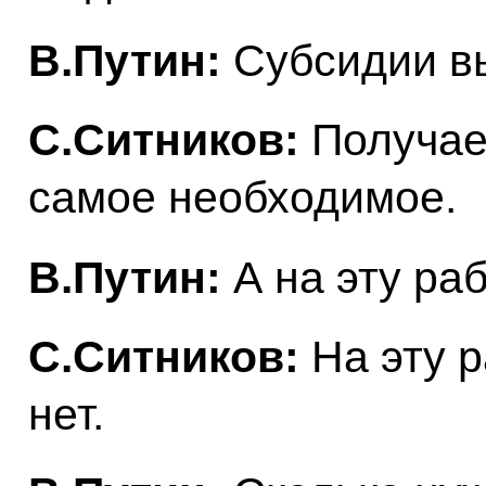
В.Путин:
Субсидии вы
С.Ситников:
Получае
самое необходимое.
В.Путин:
А на эту ра
С.Ситников:
На эту р
нет.