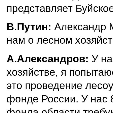
представляет Буйское
В.Путин:
Александр М
нам о лесном хозяйст
А.Александров:
У на
хозяйстве, я попытаю
это проведение лесо
фонде России. У нас 
фонда области требую