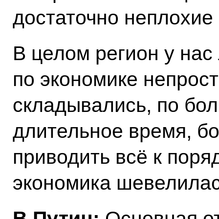
достаточно неплохие 
В целом регион у нас
по экономике непрост
складывались, по бол
длительное время, бо
приводить всё к поряд
экономика шевелилас
В.Путин:
Основная от