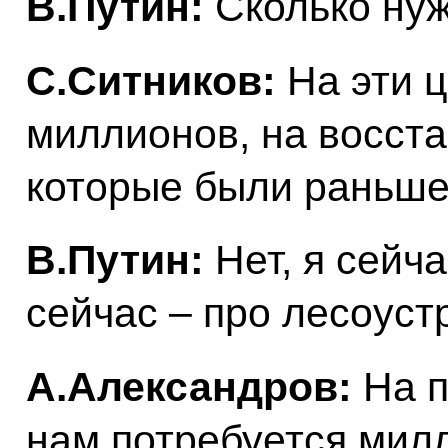
В.Путин:
Сколько нуж
С.Ситников:
На эти ц
миллионов, на восста
которые были раньш
В.Путин:
Нет, я сейча
сейчас – про лесоуст
А.Александров:
На п
нам потребуется мил