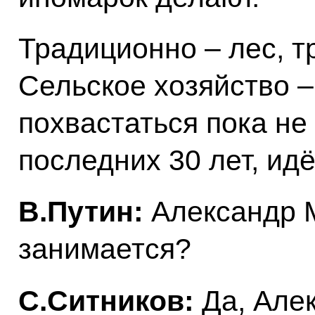
Традиционно – лес, т
Сельское хозяйство –
похвастаться пока не
последних 30 лет, идё
В.Путин:
Александр 
занимается?
С.Ситников:
Да, Але