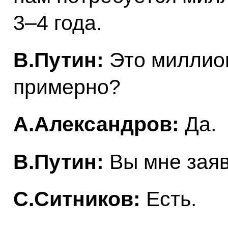
3–4 года.
В.Путин:
Это миллион
примерно?
А.Александров:
Да.
В.Путин:
Вы мне заяв
С.Ситников:
Есть.