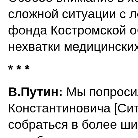
сложной ситуации с 
фонда Костромской о
нехватки медицинских
* * *
В.Путин:
Мы попроси
Константиновича [Сит
собраться в более шир