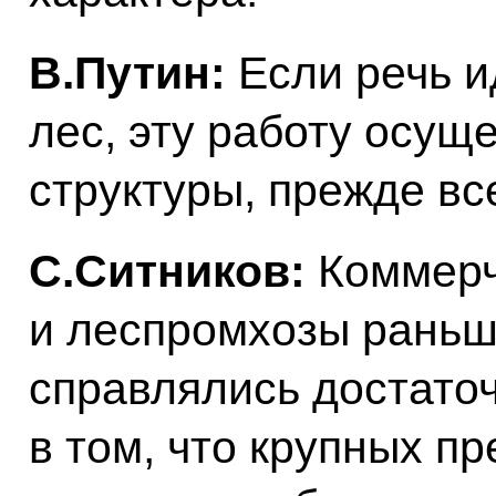
В.Путин:
Если речь и
лес, эту работу осущ
структуры, прежде вс
С.Ситников:
Коммерч
и леспромхозы раньш
справлялись достато
в том, что крупных п